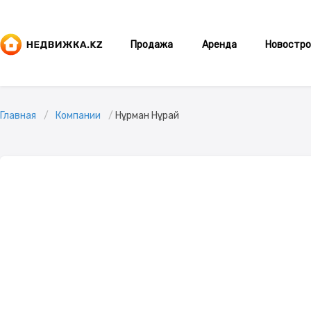
Продажа
Аренда
Новостро
Главная
Компании
Нұрман Нұрай