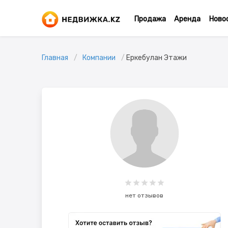
Продажа
Аренда
Ново
Главная
Компании
Еркебулан Этажи
нет отзывов