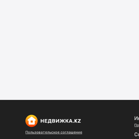
И
По
Пользовательское соглашение
С