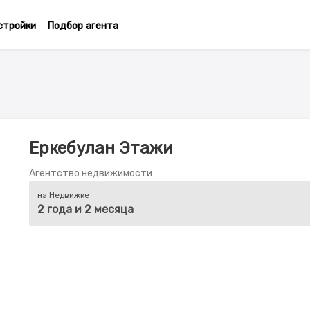
стройки
Подбор агента
Еркебулан Этажи
Агентство недвижимости
на Недвижке
2 года и 2 месяца