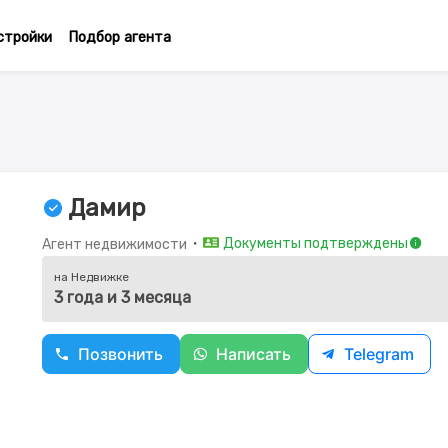
стройки
Подбор агента
Дамир
・
Документы подтверждены
Агент недвижимости
на Недвижке
3 года и 3 месяца
Позвонить
Написать
Telegram