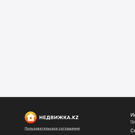
И
По
Пользовательское соглашение
С