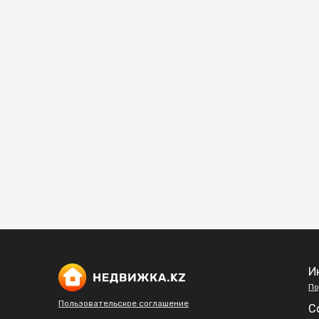
И
По
Пользовательское соглашение
С