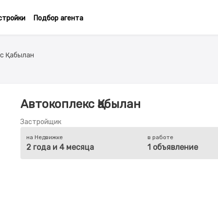
стройки
Подбор агента
с Қабылан
Автокоплекс Қабылан
Застройщик
на Недвижке
в работе
2 года и 4 месяца
1 объявление