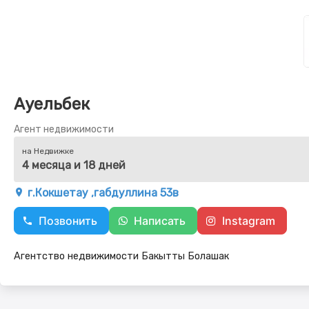
Ауельбек
Агент недвижимости
на Недвижке
4 месяца и 18 дней
г.Кокшетау ,габдуллина 53в
Позвонить
Написать
Instagram