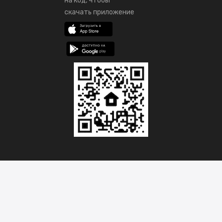
на код, чтобы
скачать приложение