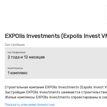
EXPOlis Investments (Expolis Invest V
Застройщик
на Недвижке
2 года и 12 месяцев
комплексы
1 комплекс
Строительная компания EXPOlis Investments (Expolis Invest
Застройщик EXPOlis Investments занимается строительство
Жилые комплексы EXPOlis Investments спроектированы в сов
каркасной технологии строительства. При строительстве з
Показать описание полностью