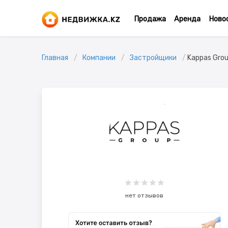
Продажа
Аренда
Ново
Главная
Компании
Застройщики
Kappas Gro
нет отзывов