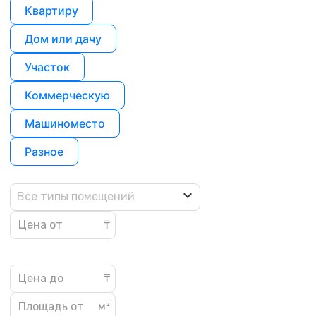
Квартиру
Дом или дачу
Участок
Коммерческую
Машиноместо
Разное
Все типы помещений