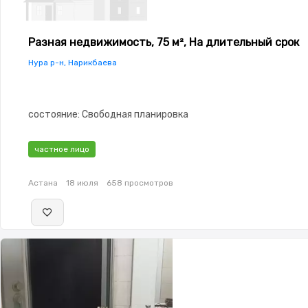
Разная недвижимость, 75 м², На длительный срок
Нура р-н, Нарикбаева
состояние: Свободная планировка
частное лицо
Астана
18 июля
658 просмотров