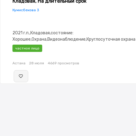
Кладовая, На длительный срок
Кумисбекова 3
2021 г.п.,Кладовая,состояние:
Хорошее,Охрана,Видеонаблюдение,Круглосуточная охрана
частное лицо
Астана
28 июля
4669 просмотров