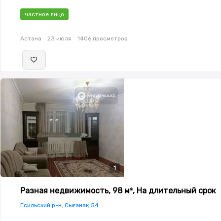
частное лицо
Астана
23 июля
1406 просмотров
1
Разная недвижимость, 98 м², На длительный срок
Есильский р-н, Сығанақ 54