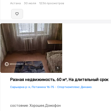
Астана
30 июля
1236 просмотров
1
Разная недвижимость, 60 м², На длительный срок
Сарыарка р-н, Потанина 16-75 - Спорткомплекс Динамо.
состояние: Хорошее,Домофон