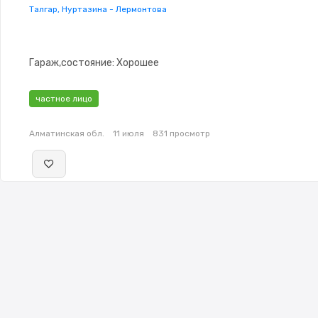
Талгар, Нуртазина - Лермонтова
Гараж,состояние: Хорошее
частное лицо
Алматинская обл.
11 июля
831 просмотр