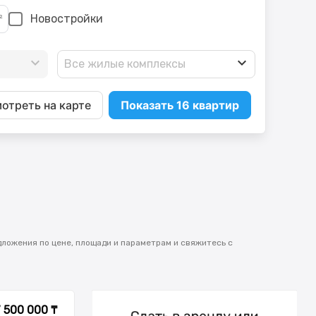
Новостройки
Все жилые комплексы
отреть на карте
Показать 16 квартир
дложения по цене, площади и параметрам и свяжитесь с
7 500 000 ₸