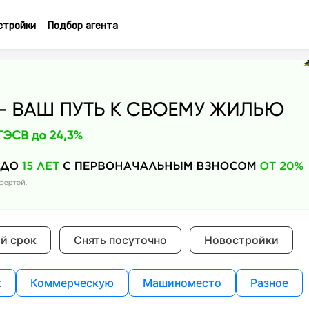
стройки
Подбор агента
ий срок
Снять посуточно
Новостройки
к
Коммерческую
Машиноместо
Разное