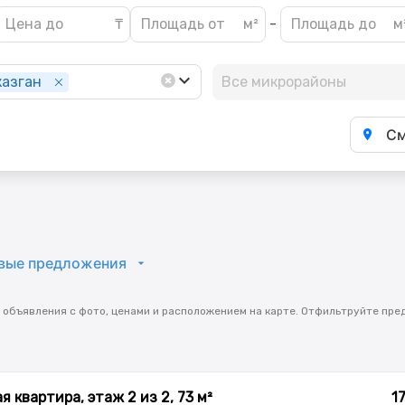
-
азган
Все микрорайоны
См
вые предложения
 объявления с фото, ценами и расположением на карте. Отфильтруйте пре
 квартира, этаж 2 из 2, 73 м²
1