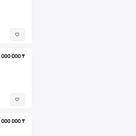
 000 000 ₸
 000 000 ₸