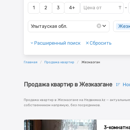
1
2
3
4+
-
Жезк
Улытауская обл.
Расширенный поиск
Сбросить
Главная
Продажа квартир
Жезказган
Продажа квартир в Жезказгане
Но
Продажа квартир в Жезказгане на Недвижка.kz — актуальные
собственником напрямую, без посредников.
3-комнатная