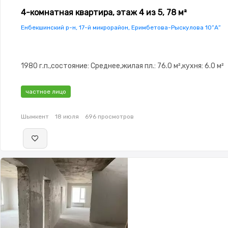
4-комнатная квартира, этаж 4 из 5, 78 м²
Енбекшинский р-н, 17-й микрорайон, Еримбетова-Рыскулова 10”А”
1980 г.п.,состояние: Среднее,жилая пл.: 76.0 м²,кухня: 6.0 м²
частное лицо
Шымкент
18 июля
696 просмотров