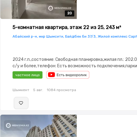
20
20
20
20
20
5-комнатная квартира, этаж 22 из 25, 243 м²
Абайский р-н, мкр Шымсити, Байдібек би 37/3, Жилой комплекс Capit
2024 г.п.,состояние: Свободная планировка,жилая пл.: 202.0
с/у и более,телефон: Есть возможность подключения,парки
Паркинг,Охрана,Видеодомофон,Тихий двор
частное лицо
Шымкент
5 авг.
1084 просмотра