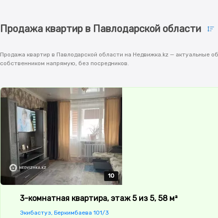
Продажа квартир в Павлодарской области
Продажа квартир в Павлодарской области на Недвижка.kz — актуальные об
собственником напрямую, без посредников.
10
10
10
10
10
3-комнатная квартира, этаж 5 из 5, 58 м²
Экибастуз, Беркимбаева 101/3