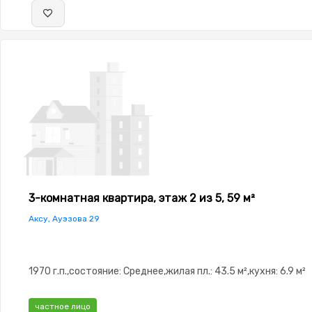
3-комнатная квартира, этаж 2 из 5, 59 м²
Аксу, Ауэзова 29
1970 г.п.,состояние: Среднее,жилая пл.: 43.5 м²,кухня: 6.9 м²
частное лицо