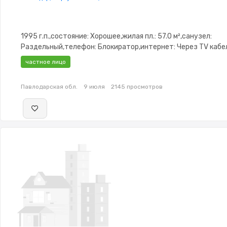
1995 г.п.,состояние: Хорошее,жилая пл.: 57.0 м²,санузел:
Раздельный,телефон: Блокиратор,интернет: Через TV каб
меблирована,Полностью меблирована,паркинг:
частное лицо
Паркинг,Домофон,Улучшенная
Павлодарская обл.
9 июля
2145 просмотров