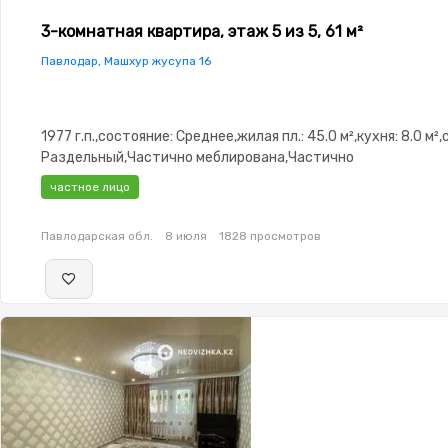
3-комнатная квартира, этаж 5 из 5, 61 м²
Павлодар, Машхур жусупа 16
1977 г.п.,состояние: Среднее,жилая пл.: 45.0 м²,кухня: 8.0 м²
Раздельный,Частично меблирована,Частично
меблирована,Видеонаблюдение,Неугловая,Счётчики
частное лицо
Павлодарская обл.
8 июля
1828 просмотров