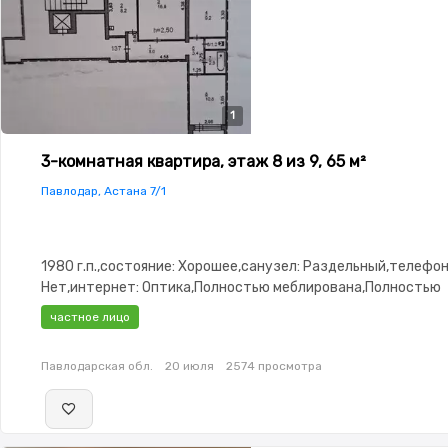
1
3-комнатная квартира, этаж 8 из 9, 65 м²
Павлодар, Астана 7/1
1980 г.п.,состояние: Хорошее,санузел: Раздельный,телефон
Нет,интернет: Оптика,Полностью меблирована,Полностью
меблирована,Домофон,Видеонаблюдение,Улучшенная
частное лицо
Павлодарская обл.
20 июля
2574 просмотра