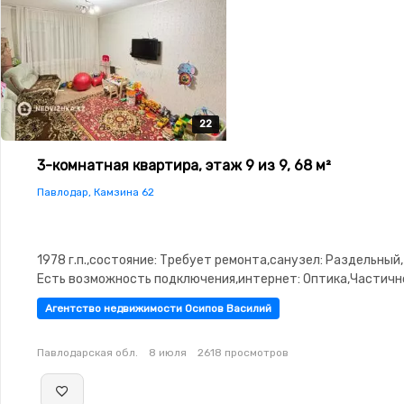
22
22
22
22
22
3-комнатная квартира, этаж 9 из 9, 68 м²
Павлодар, Камзина 62
1978 г.п.,состояние: Требует ремонта,санузел: Раздельный
Есть возможность подключения,интернет: Оптика,Частичн
меблирована,Частично меблирована,паркинг:
Агентство недвижимости Осипов Василий
Паркинг,Домофон,Видеонаблюдение,Пластиковые
окна,Неугловая,Улучшенная,Комнаты изолированы,Новая
Павлодарская обл.
8 июля
2618 просмотров
сантехника,Кладовка,Счётчики,Тихий двор