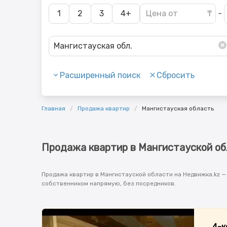
1
2
3
4+
-
Мангистауская обл.
Расширенный поиск
Сбросить
Главная
Продажа квартир
Мангистауская область
Продажа квартир в Мангистауской о
Продажа квартир в Мангистауской области на Недвижка.kz —
собственником напрямую, без посредников.
4-к