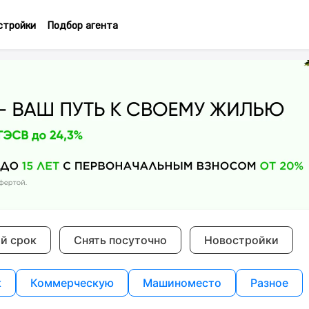
стройки
Подбор агента
ий срок
Снять посуточно
Новостройки
к
Коммерческую
Машиноместо
Разное