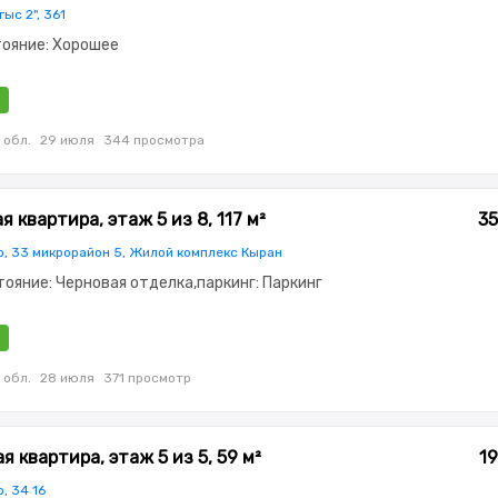
ыс 2", 361
стояние: Хорошее
 обл.
29 июля
344 просмотра
 квартира, этаж 5 из 8, 117 м²
35
р, 33 микрорайон 5, Жилой комплекс Кыран
стояние: Черновая отделка,паркинг: Паркинг
 обл.
28 июля
371 просмотр
 квартира, этаж 5 из 5, 59 м²
19
, 34 16