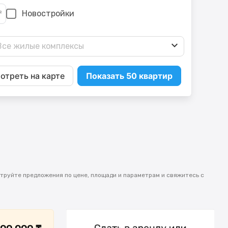
Новостройки
Все жилые комплексы
отреть на карте
Показать 50 квартир
ьтруйте предложения по цене, площади и параметрам и свяжитесь с