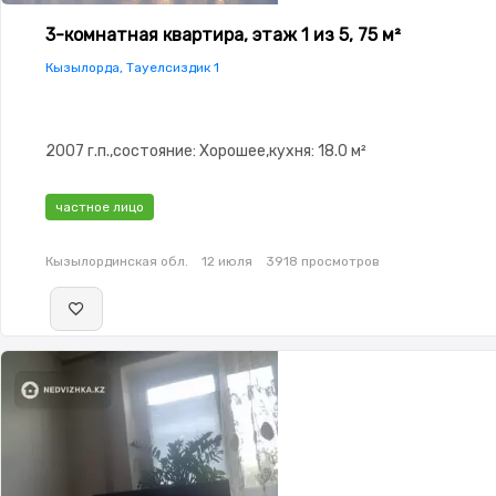
3-комнатная квартира, этаж 1 из 5, 75 м²
Кызылорда, Тауелсиздик 1
2007 г.п.,состояние: Хорошее,кухня: 18.0 м²
частное лицо
Кызылординская обл.
12 июля
3918 просмотров