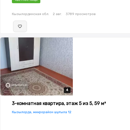
Кызылординская обл.
2 авг.
3789 просмотров
4
4
4
4
3-комнатная квартира, этаж 5 из 5, 59 м²
Кызылорда, микрорайон шұғыла 12