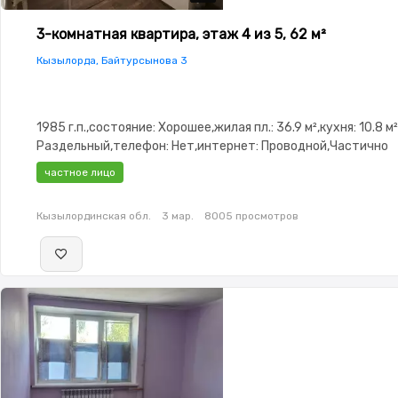
3-комнатная квартира, этаж 4 из 5, 62 м²
Кызылорда, Байтурсынова 3
1985 г.п.,состояние: Хорошее,жилая пл.: 36.9 м²,кухня: 10.8 м
Раздельный,телефон: Нет,интернет: Проводной,Частично
меблирована,Частично меблирована,паркинг:
частное лицо
Гараж,Домофон,Неугловая,Улучшенная,Комнаты
изолированы,Кладовка,Счётчики,Тихий двор
Кызылординская обл.
3 мар.
8005 просмотров