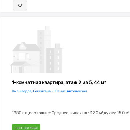
1-комнатная квартира, этаж 2 из 5, 44 м²
Кызылорда, Бокейхана - Женис Автовокзал
1980 г.п.,состояние: Среднее,жилая пл.: 32.0 м²,кухня: 15.0 м²
частное лицо