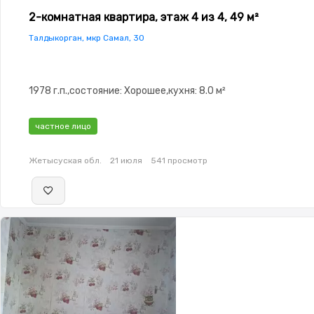
2-комнатная квартира, этаж 4 из 4, 49 м²
Талдыкорган, мкр Самал, 30
1978 г.п.,состояние: Хорошее,кухня: 8.0 м²
частное лицо
Жетысуская обл.
21 июля
541 просмотр