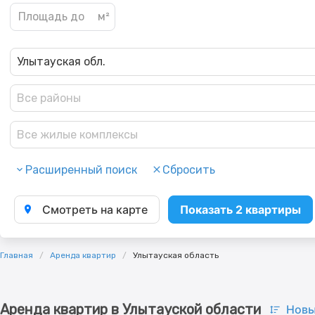
Улытауская обл.
Все районы
Все жилые комплексы
Расширенный поиск
Сбросить
Смотреть на карте
Показать 2 квартиры
Главная
Аренда квартир
Улытауская область
Аренда квартир в Улытауской области
Новы