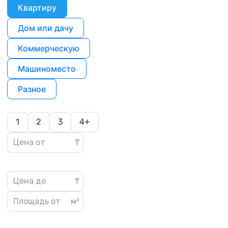
Квартиру
Дом или дачу
Коммерческую
Машиноместо
Разное
1
2
3
4+