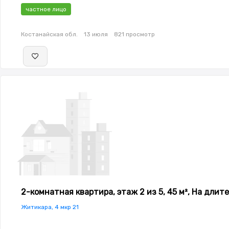
частное лицо
Костанайская обл.
13 июля
821 просмотр
2-комнатная квартира, этаж 2 из 5, 45 м², На длит
Житикара, 4 мкр 21