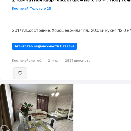
Костанай, Толстого 25
2017 г.п.,состояние: Хорошее,жилая пл.: 20.0 м²,кухня: 12.0 м²
Агентство недвижимости Наталья
Костанайская обл.
21 июля
2581 просмотр