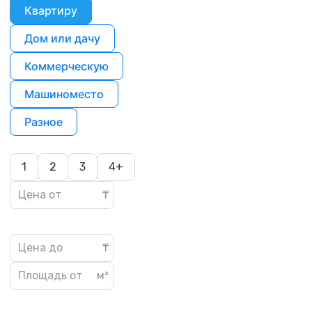
Квартиру
Дом или дачу
Коммерческую
Машиноместо
Разное
1
2
3
4+