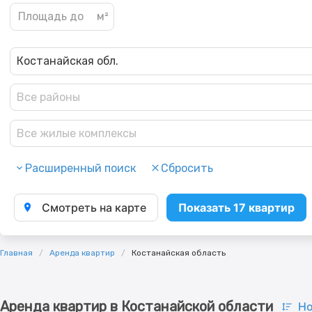
Костанайская обл.
Все районы
Все жилые комплексы
Расширенный поиск
Сбросить
Смотреть на карте
Показать 17 квартир
Главная
Аренда квартир
Костанайская область
Аренда квартир в Костанайской области
Но