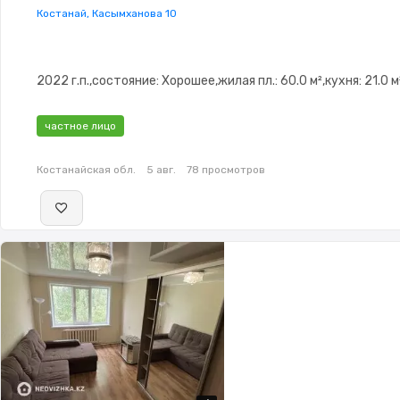
Костанай, Касымханова 10
2022 г.п.,состояние: Хорошее,жилая пл.: 60.0 м²,кухня: 21.0 м
частное лицо
Костанайская обл.
5 авг.
78 просмотров