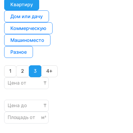
Квартиру
Дом или дачу
Коммерческую
Машиноместо
Разное
1
2
3
4+