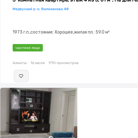
Медеуский р-н, Валиханова 48
1973 г.п.,состояние: Хорошее,жилая пл.: 59.0 м²
частное лицо
Алматы
16 июля
1710 просмотров