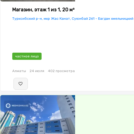
Магазин, этаж 1 из 1, 20 м²
Турксибский р-н, мкр Жас Канат, Суюнбай 261 - Багдан хмельницкий
частное лицо
Алматы
24 июля
402 просмотра