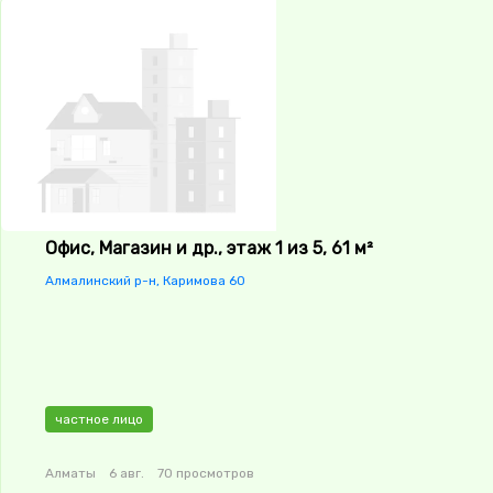
Офис, Магазин и др., этаж 1 из 5, 61 м²
Алмалинский р-н, Каримова 60
частное лицо
Алматы
6 авг.
70 просмотров