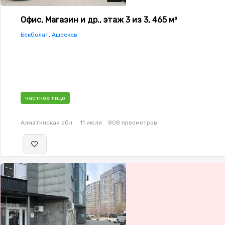
Офис, Магазин и др., этаж 3 из 3, 465 м²
Бекболат, Ашеекев
частное лицо
Алматинская обл.
11 июля
808 просмотров