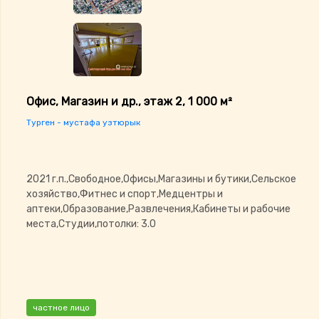
Офис, Магазин и др., этаж 2, 1 000 м²
Турген - мустафа узтюрык
2021 г.п.,Свободное,Офисы,Магазины и бутики,Сельское
хозяйство,Фитнес и спорт,Медцентры и
аптеки,Образование,Развлечения,Кабинеты и рабочие
места,Студии,потолки: 3.0
частное лицо