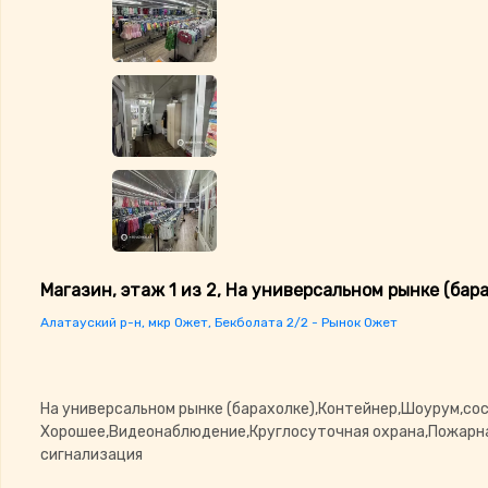
Магазин, этаж 1 из 2, На универсальном рынке (бара
Алатауский р-н, мкр Ожет, Бекболата 2/2 - Рынок Ожет
На универсальном рынке (барахолке),Контейнер,Шоурум,сос
Хорошее,Видеонаблюдение,Круглосуточная охрана,Пожарн
сигнализация