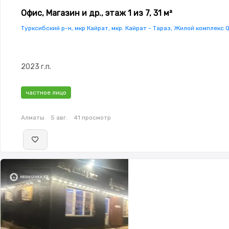
Офис, Магазин и др., этаж 1 из 7, 31 м²
Турксибский р-н, мкр Кайрат, мкр. Кайрат - Тараз, Жилой комплекс 
2023 г.п.
частное лицо
Алматы
5 авг.
41 просмотр