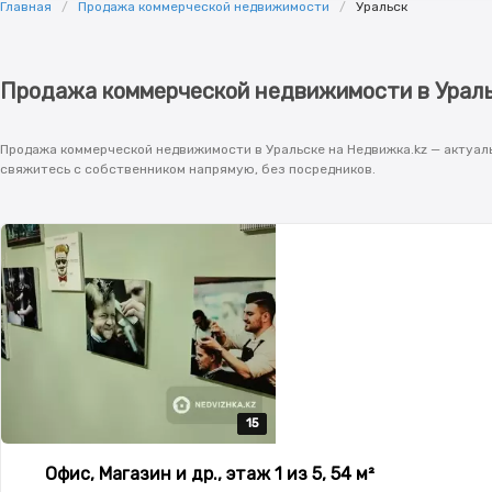
Главная
Продажа коммерческой недвижимости
Уральск
Продажа коммерческой недвижимости в Урал
Продажа коммерческой недвижимости в Уральске на Недвижка.kz — актуаль
свяжитесь с собственником напрямую, без посредников.
15
15
15
15
15
Офис, Магазин и др., этаж 1 из 5, 54 м²