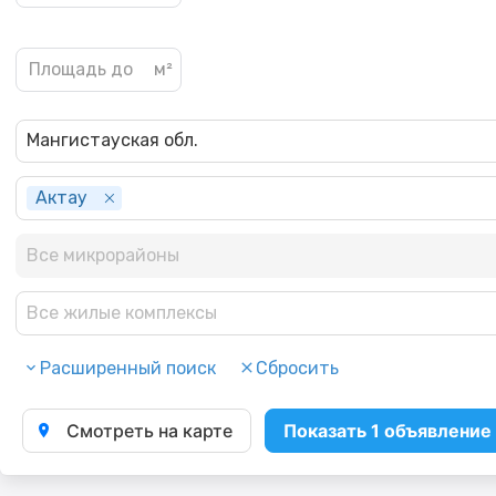
Мангистауская обл.
Актау
Все микрорайоны
Все жилые комплексы
Расширенный поиск
Сбросить
Смотреть на карте
Показать 1 объявление