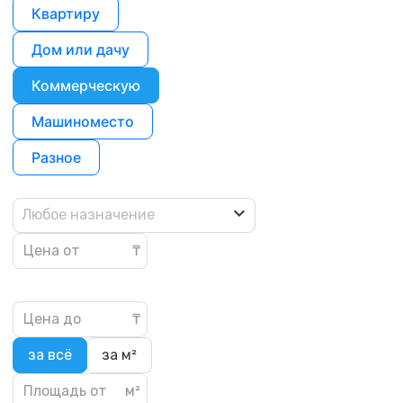
Квартиру
Дом или дачу
Коммерческую
Машиноместо
Разное
Любое назначение
за всё
за м²