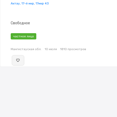
Актау, 17-й мкр, 17мкр 43
Свободное
частное лицо
Мангистауская обл.
10 июля
1810 просмотров