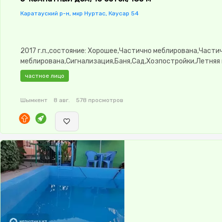
Каратауский р-н, мкр Нуртас, Кәусар 54
2017 г.п.,состояние: Хорошее,Частично меблирована,Части
меблирована,Сигнализация,Баня,Сад,Хозпостройки,Летняя 
частное лицо
Шымкент
8 авг.
578 просмотров