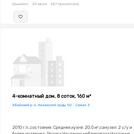
Шымкент
20 июля
657 просмотров
4-комнатный дом, 8 соток, 160 м²
Абайский р-н, Казахской орды 50 - Самал 3
2010 г.п.,состояние: Среднее,кухня: 20.0 м²,санузел: 2 с/у и
более,интернет: Оптика,Частично меблирована,Частично