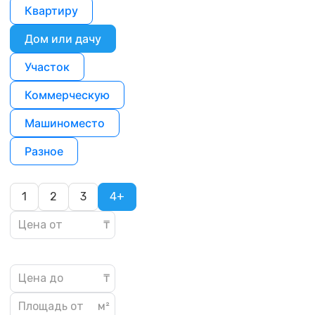
Квартиру
Дом или дачу
Участок
Коммерческую
Машиноместо
Разное
1
2
3
4+