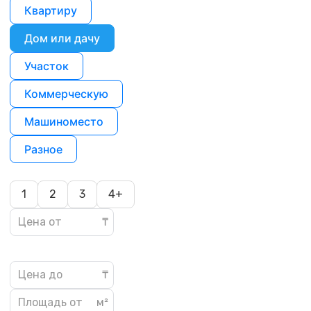
Квартиру
Дом или дачу
Участок
Коммерческую
Машиноместо
Разное
1
2
3
4+