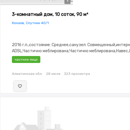
1
3-комнатный дом, 10 соток, 90 м²
Конаев, Спутник 40/1
2016 г.п.,состояние: Среднее,санузел: Совмещенный,интерн
ADSL,Частично меблирована,Частично меблирована,Навес,
частное лицо
Алматинская обл.
28 июля
323 просмотра