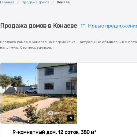
Главная
Продажа домов
Конаев
Продажа домов в Конаеве
Новые предложени
Продажа домов в Конаеве на Недвижка.kz — актуальные объявления с фото
напрямую, без посредников.
9
9
9
9
9
9-комнатный дом, 12 соток, 380 м²