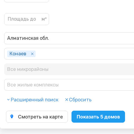
Алматинская обл.
Конаев
Все микрорайоны
Все жилые комплексы
Расширенный поиск
Сбросить
Смотреть на карте
Показать 5 домов