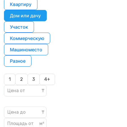
Квартиру
Дом или дачу
Участок
Коммерческую
Машиноместо
Разное
1
2
3
4+