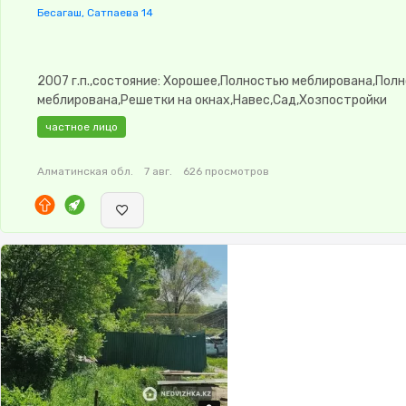
Бесагаш, Сатпаева 14
2007 г.п.,состояние: Хорошее,Полностью меблирована,Пол
меблирована,Решетки на окнах,Навес,Сад,Хозпостройки
частное лицо
Алматинская обл.
7 авг.
626 просмотров