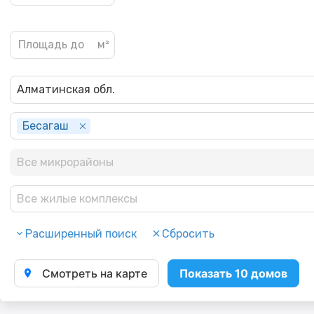
Алматинская обл.
Бесагаш
Все микрорайоны
Все жилые комплексы
Расширенный поиск
Сбросить
Смотреть на карте
Показать 10 домов