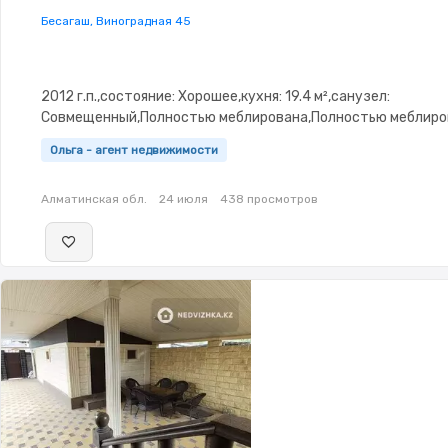
Бесагаш, Виноградная 45
2012 г.п.,состояние: Хорошее,кухня: 19.4 м²,санузел:
Совмещенный,Полностью меблирована,Полностью меблиров
3.0,Навес,Сад,Хозпостройки
Ольга - агент недвижимости
Алматинская обл.
24 июля
438 просмотров