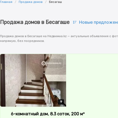
Главная
Продажа домов
Бесагаш
Продажа домов в Бесагаше
Новые предложен
Продажа домов в Бесагаше на Недвижка.kz — актуальные объявления с фот
напрямую, без посредников.
9
9
9
9
9
6-комнатный дом, 8.3 соток, 200 м²