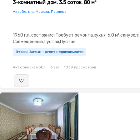
3-комнатный дом, 3.5 соток, 80 м²
Актобе, мкр Москва, Павлова
1960 г.п.,состояние: Требует ремонта,кухня: 6.0 м²,санузел:
Совмещенный,Пустая,Пустая
Этажи. Алтын - агент недвижимости
Актюбинская обл.
6 авг.
1039 просмотров