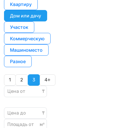
Квартиру
Дом или дачу
Участок
Коммерческую
Машиноместо
Разное
1
2
3
4+