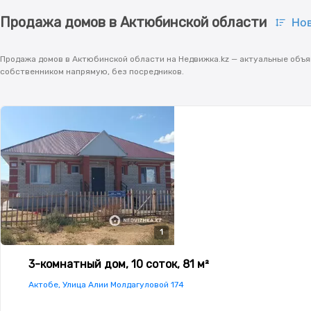
Продажа домов в Актюбинской области
Но
Продажа домов в Актюбинской области на Недвижка.kz — актуальные объяв
собственником напрямую, без посредников.
1
3-комнатный дом, 10 соток, 81 м²
Актобе, Улица Алии Молдагуловой 174