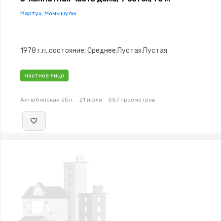
Мартук, Момышұлы
1978 г.п.,состояние: Среднее,Пустая,Пустая
частное лицо
Актюбинская обл.
21 июля
557 просмотров