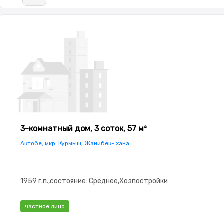
3-комнатный дом, 3 соток, 57 м²
Актобе, мкр. Курмыш, Жанибек- хана
1959 г.п.,состояние: Среднее,Хозпостройки
частное лицо