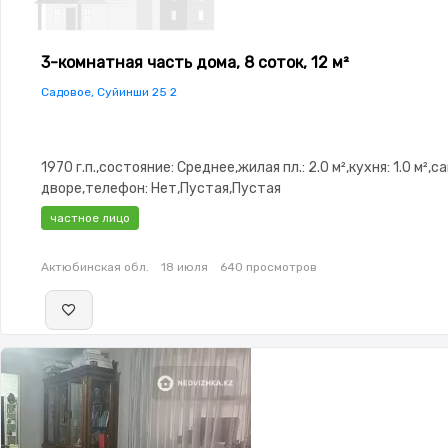
3-комнатная часть дома, 8 соток, 12 м²
Садовое, Суйинши 25 2
1970 г.п.,состояние: Среднее,жилая пл.: 2.0 м²,кухня: 1.0 м²,с
дворе,телефон: Нет,Пустая,Пустая
частное лицо
Актюбинская обл.
18 июля
640 просмотров