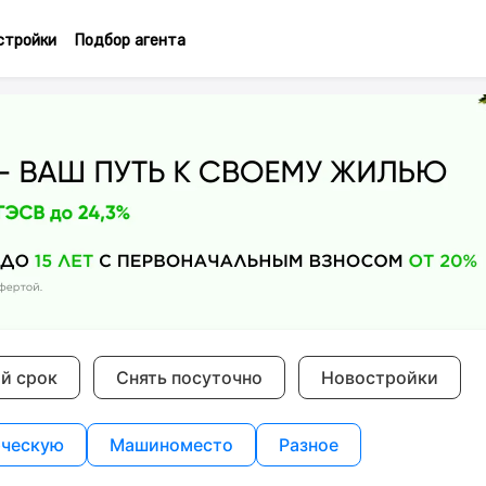
стройки
Подбор агента
ий срок
Снять посуточно
Новостройки
ческую
Машиноместо
Разное