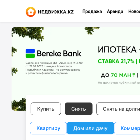
Продажа
Аренда
Ново
Купить
Снять
Снять на долг
Квартиру
Дом или дачу
Коммер