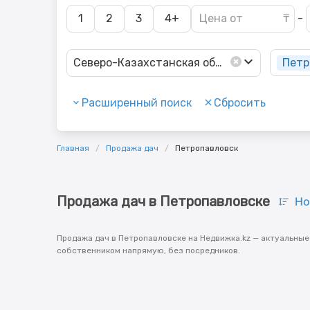
1
2
3
4+
-
Петр
Северо-Казахстанская обл.
Расширенный поиск
Сбросить
Главная
Продажа дач
Петропавловск
Продажа дач в Петропавловске
Но
Продажа дач в Петропавловске на Недвижка.kz — актуальные
собственником напрямую, без посредников.