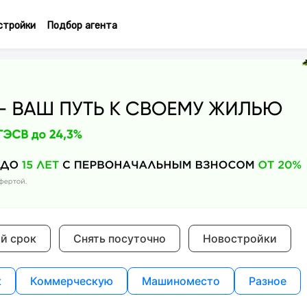
стройки
Подбор агента
ий срок
Снять посуточно
Новостройки
к
Коммерческую
Машиноместо
Разное