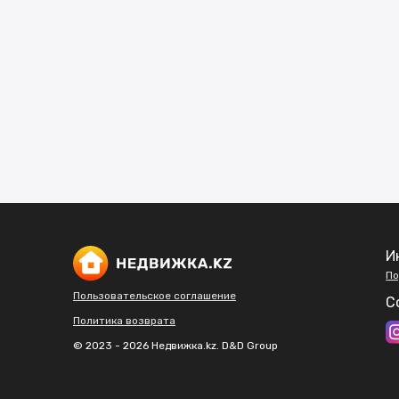
И
По
Пользовательское соглашение
С
Политика возврата
© 2023 - 2026 Недвижка.kz. D&D Group