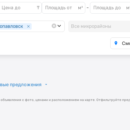
-
опавловск
Все микрорайоны
Смо
вые предложения
 объявления с фото, ценами и расположением на карте. Отфильтруйте пред