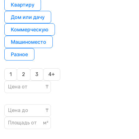
Квартиру
Дом или дачу
Коммерческую
Машиноместо
Разное
1
2
3
4+