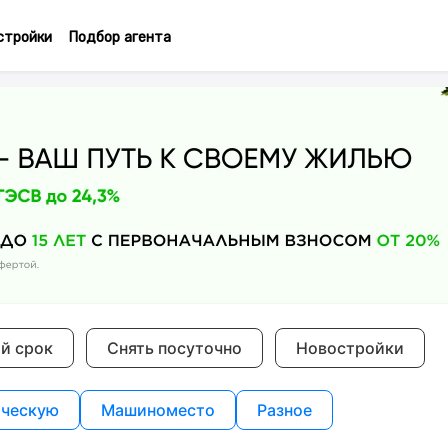
стройки
Подбор агента
ий срок
Снять посуточно
Новостройки
ческую
Машиноместо
Разное