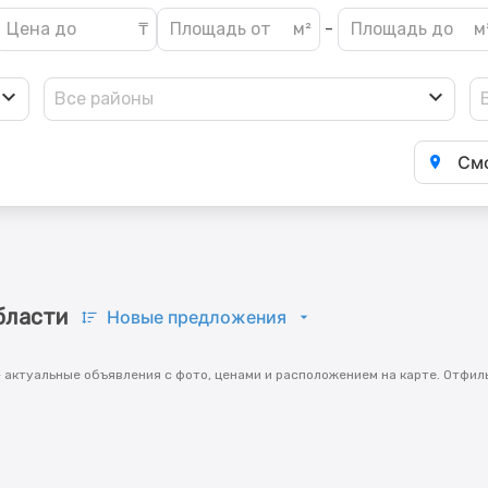
-
Все районы
Смо
бласти
Новые предложения
 актуальные объявления с фото, ценами и расположением на карте. Отфил