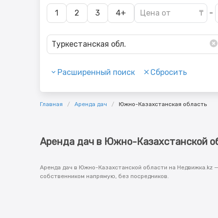
1
2
3
4+
-
Туркестанская обл.
Расширенный поиск
Сбросить
Главная
Аренда дач
Южно-Казахстанская область
Аренда дач в Южно-Казахстанской о
Аренда дач в Южно-Казахстанской области на Недвижка.kz —
собственником напрямую, без посредников.