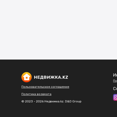
И
По
Пользовательское соглашение
С
Политика возврата
© 2023 - 2026 Недвижка.kz. D&D Group