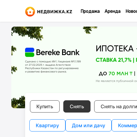
Продажа
Аренда
Ново
Купить
Снять
Снять на долг
Квартиру
Дом или дачу
Коммер