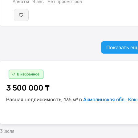
Алматы
4 авг.
Нет просмотров
Показать ещ
В избранное
3 500 000 ₸
Разная недвижимость, 135 м² в
Акмолинская обл., Кок
3 июля