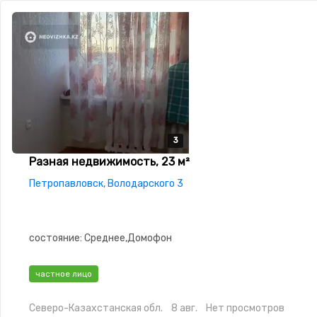
3
3
3
Разная недвижимость, 23 м²
Петропавловск, Володарского 3
состояние: Среднее,Домофон
частное лицо
Северо-Казахстанская обл.
8 авг.
Нет просмотров