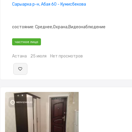
Сарыарка р-н, Абая 60 - Кумисбекова
состояние: Среднее,Охрана,Видеонаблюдение
частное лицо
Астана
25 июля
Нет просмотров