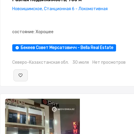
Новоишимское, Станционная 6 - Локомотивная
состояние: Хорошее
Бекеев Совет Мерсатовичч - Bella Real Estate
Северо-Казахстанская обл.
30 июля
Нет просмотров