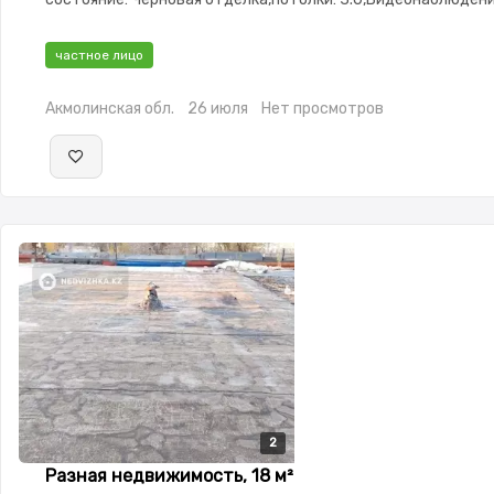
частное лицо
Акмолинская обл.
26 июля
Нет просмотров
2
2
Разная недвижимость, 18 м²