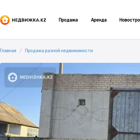
Продажа
Аренда
Новостро
Главная
Продажа разной недвижимости