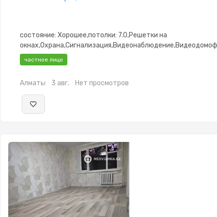
состояние: Хорошее,потолки: 7.0,Решетки на
окнах,Охрана,Сигнализация,Видеонаблюдение,Видеодомоф
частное лицо
Алматы
3 авг.
Нет просмотров