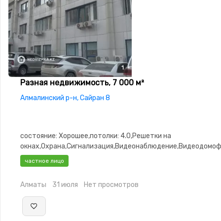
1
Разная недвижимость, 7 000 м²
Алмалинский р-н, Сайран 8
состояние: Хорошее,потолки: 4.0,Решетки на
окнах,Охрана,Сигнализация,Видеонаблюдение,Видеодомо
частное лицо
Алматы
31 июля
Нет просмотров