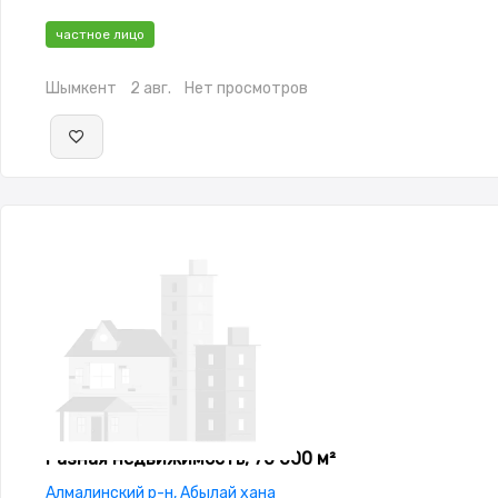
частное лицо
Шымкент
2 авг.
Нет просмотров
Разная недвижимость, 70 000 м²
Алмалинский р-н, Абылай хана