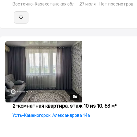
Восточно-Казахстанская обл.
27 июля
Нет просмотров
36
36
36
36
36
2-комнатная квартира, этаж 10 из 10, 53 м²
Усть-Каменогорск, Александрова 14а