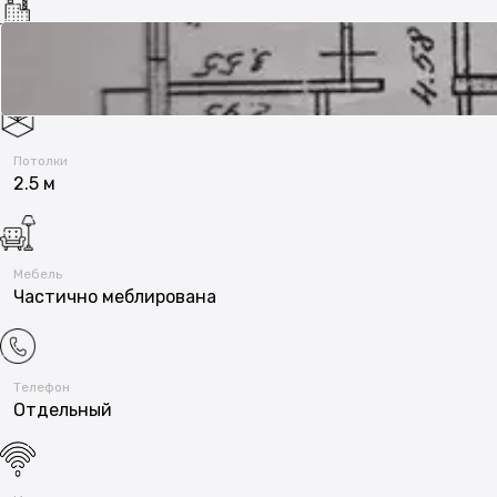
Год постройки
1980
Потолки
2.5 м
Мебель
Частично меблирована
Телефон
Отдельный