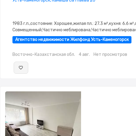
Усть-Каменогорск, Каныша Сатпаева 20
1983 г.п.,состояние: Хорошее,жилая пл.: 27.3 м²,кухня: 6.6 м²
Совмещенный,Частично меблирована,Частично меблирова
Агентство недвижимости Жилфонд Усть-Каменогорск
Восточно-Казахстанская обл.
4 авг.
Нет просмотров