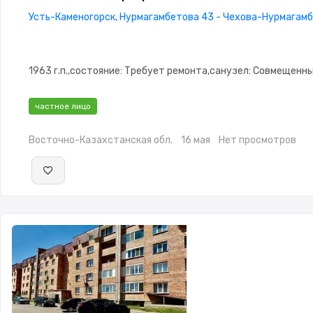
Усть-Каменогорск, Нурмагамбетова 43 - Чехова-Нурмагам
1963 г.п.,состояние: Требует ремонта,санузел: Совмещен
частное лицо
Восточно-Казахстанская обл.
16 мая
Нет просмотров