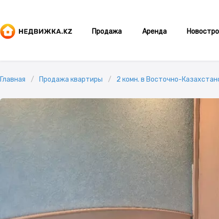
Продажа
Аренда
Новостро
Главная
Продажа квартиры
2 комн. в Восточно-Казахстанс