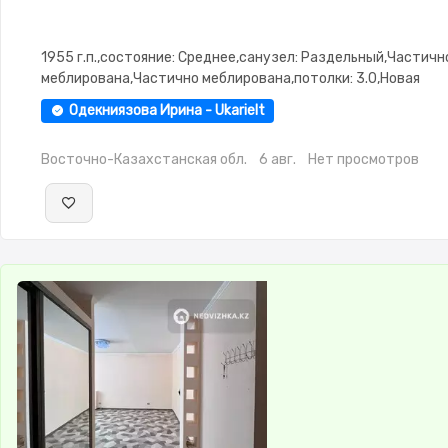
1955 г.п.,состояние: Среднее,санузел: Раздельный,Частичн
меблирована,Частично меблирована,потолки: 3.0,Новая
сантехника,Кладовка,Тихий двор
Одекниязова Ирина - Ukarielt
Восточно-Казахстанская обл.
6 авг.
Нет просмотров