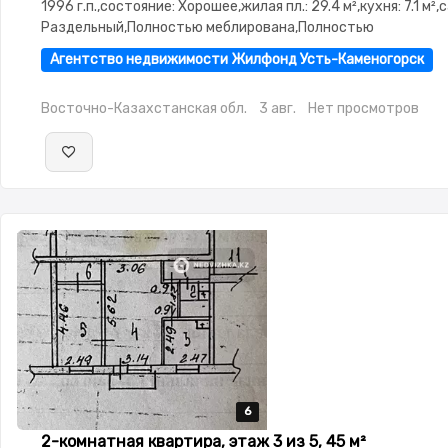
1996 г.п.,состояние: Хорошее,жилая пл.: 29.4 м²,кухня: 7.1 м²,
Раздельный,Полностью меблирована,Полностью
меблирована,Домофон,Пластиковые
Агентство недвижимости Жилфонд Усть-Каменогорск
окна,Неугловая,Улучшенная,Комнаты изолированы,Встроен
кухня,Счётчики,Тихий двор,Кондиционер
Восточно-Казахстанская обл.
3 авг.
Нет просмотров
6
6
6
6
6
2-комнатная квартира, этаж 3 из 5, 45 м²