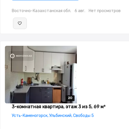
Восточно-Казахстанская обл.
6 авг.
Нет просмотров
20
20
20
20
20
3-комнатная квартира, этаж 3 из 5, 69 м²
Усть-Каменогорск, Ульбинский, Свободы 5