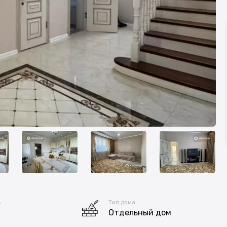
ь
Тип дома
²
Отдельный дом