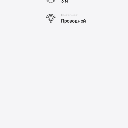
3 м
н
Интернет
Проводной