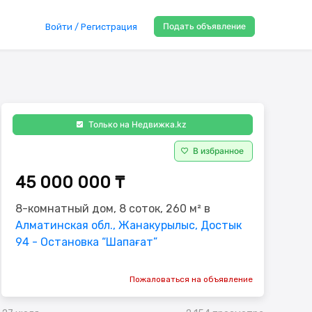
Подать объявление
Войти / Регистрация
Только на Недвижка.kz
В избранное
45 000 000 ₸
8-комнатный дом, 8 соток, 260 м² в
Алматинская обл., Жанакурылыс, Достык
94 - Остановка “Шапағат”
Пожаловаться на объявление