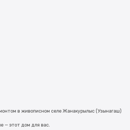
емонтом в живописном селе Жанакурылыс (Узынагаш)
е — этот дом для вас.