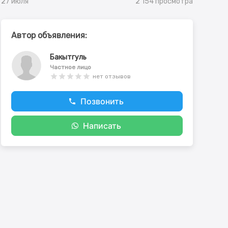
2 154 просмотра
27 июля
Автор объявления:
Бакытгуль
Частное лицо
нет отзывов
Позвонить
Написать