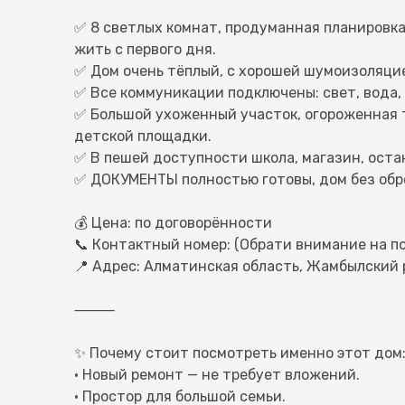
⠀
✅ 8 светлых комнат, продуманная планировк
жить с первого дня.
✅ Дом очень тёплый, с хорошей шумоизоляци
✅ Все коммуникации подключены: свет, вода,
✅ Большой ухоженный участок, огороженная 
детской площадки.
✅ В пешей доступности школа, магазин, оста
✅ ДОКУМЕНТЫ полностью готовы, дом без обр
⠀
💰 Цена: по договорённости
📞 Контактный номер: (Обрати внимание на п
📍 Адрес: Алматинская область, Жамбылский р
⸻
✨ Почему стоит посмотреть именно этот дом
• Новый ремонт — не требует вложений.
• Простор для большой семьи.