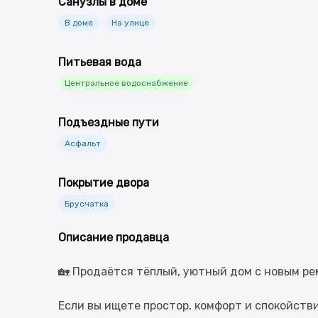
Санузлы в доме
В доме
На улице
Питьевая вода
Центральное водоснабжение
Подъездные пути
Асфальт
Покрытие двора
Брусчатка
Описание продавца
🏡 Продаётся тёплый, уютный дом с новым р
Если вы ищете простор, комфорт и спокойстви