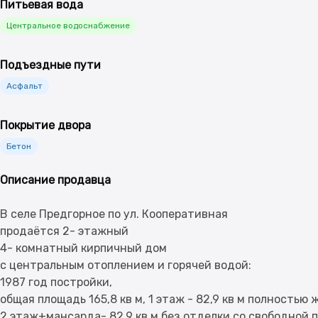
Питьевая вода
Центральное водоснабжение
Подъездные пути
Асфальт
Покрытие двора
Бетон
Описание продавца
В селе Предгорное по ул. Кооперативная
продаётся 2- этажный
4- комнатный кирпичный дом
с центральным отоплением и горячей водой:
1987 год постройки,
общая площадь 165,8 кв м, 1 этаж - 82,9 кв м полностью
2 этаж+мансарда- 82,9 кв м без отделки со свободной 