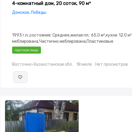
4-комнатный дом, 20 соток, 90 м²
Донское, Победы
1993 г.п.,состояние: Среднее,жилая пл.: 65.0 м²,кухня: 12.0 
меблирована,Частично меблирована,Пластиковые
окна,Баня,Гараж,Веранда,Хозпостройки
частное лицо
Восточно-Казахстанская обл.
18 июля
Нет просмотров