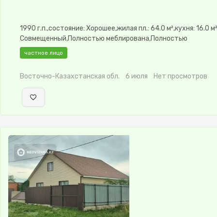
1990 г.п.,состояние: Хорошее,жилая пл.: 64.0 м²,кухня: 16.0 м
Совмещенный,Полностью меблирована,Полностью
меблирована,Пластиковые
частное лицо
окна,Навес,Баня,Бассейн,Гараж,Сад,Веранда,Хозпостройки
Восточно-Казахстанская обл.
6 июля
Нет просмотров