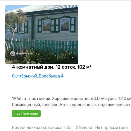
1
4-комнатный дом, 12 соток, 102 м²
Октябрьский, Воробьева 4
1966 г.п.,состояние: Хорошее,жилая пл.: 60.0 м²,кухня: 12.0 м
Совмещенный,телефон: Есть возможность подключения,ин
Проводной,Частично меблирована,Частично
частное лицо
меблирована,Навес,Баня,Сад,Веранда,Хозпостройки
Восточно-Казахстанская обл.
26 июля
Нет просмотров