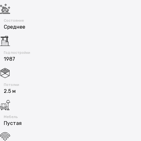
Состояние
Среднее
Год постройки
1987
Потолки
2.5 м
Мебель
Пустая