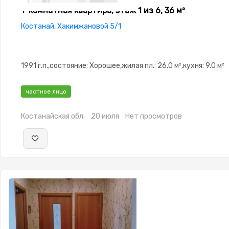
1-комнатная квартира, этаж 1 из 6, 36 м²
Костанай, Хакимжановой 5/1
1991 г.п.,состояние: Хорошее,жилая пл.: 26.0 м²,кухня: 9.0 м²
частное лицо
Костанайская обл.
20 июля
Нет просмотров