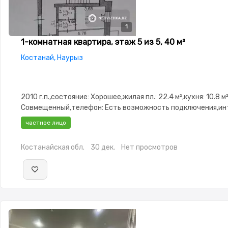
1
1-комнатная квартира, этаж 5 из 5, 40 м²
Костанай, Наурыз
2010 г.п.,состояние: Хорошее,жилая пл.: 22.4 м²,кухня: 10.8 м
Совмещенный,телефон: Есть возможность подключения,ин
Оптика,Частично меблирована,Частично меблирована,пото
частное лицо
2.9,Домофон,Неугловая,Улучшенная
Костанайская обл.
30 дек.
Нет просмотров