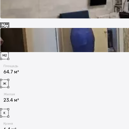
Комнат
2
Площадь
64.7 м²
Жилая
23.4 м²
Кухня