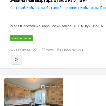
2-комнатная квартира, этаж 2 из 5, 45 м²
Костанай, Кобыланды-Батыра 8 - проспект.Кобыланды-Б
1973 г.п.,состояние: Хорошее,жилая пл.: 40.0 м²,кухня: 6.0 м²
частное лицо
Костанайская обл.
14 июля
Нет просмотров