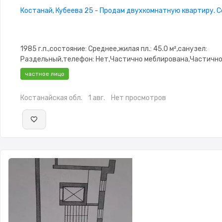
Костанай, Кубеева 25 - Продам двухкомнатную квартиру. 
1985 г.п.,состояние: Среднее,жилая пл.: 45.0 м²,санузел:
Раздельный,телефон: Нет,Частично меблирована,Частичн
меблирована,Домофон,Неугловая,Кладовка
частное лицо
Костанайская обл.
1 авг.
Нет просмотров