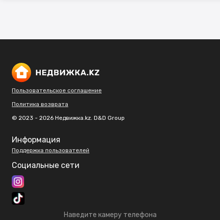
Пользовательское соглашение
Политика возврата
© 2023 - 2026 Недвижка.kz. D&D Group
Информация
Поддержка пользователей
Социальные сети
Наведите камеру телефона