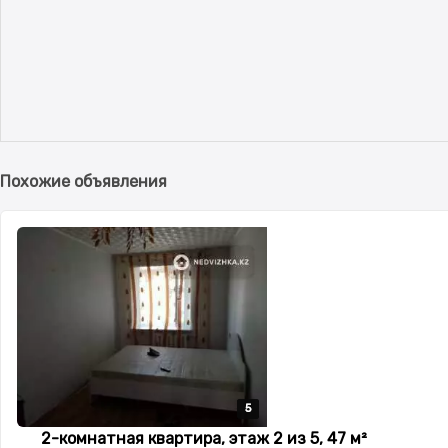
Похожие объявления
5
5
5
5
5
2-комнатная квартира, этаж 2 из 5, 47 м²