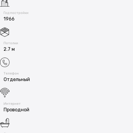
Год постройки
1966
Потолки
2.7 м
Телефон
Отдельный
Интернет
Проводной