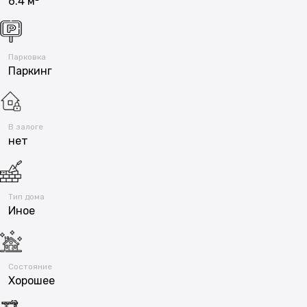
6.4 м²
Парковка
Паркинг
В залоге
нет
Тип дома
Иное
Состояние
Хорошее