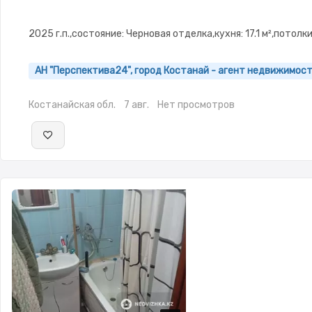
2025 г.п.,состояние: Черновая отделка,кухня: 17.1 м²,потолки
АН "Перспектива24", город Костанай - агент недвижимос
Костанайская обл.
7 авг.
Нет просмотров