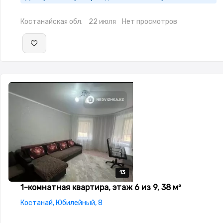
Костанайская обл.
22 июля
Нет просмотров
13
13
13
13
13
1-комнатная квартира, этаж 6 из 9, 38 м²
Костанай, Юбилейный, 8