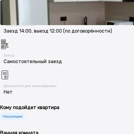
2 гостя, 1 диван
Часы пребывания
Заезд 14:00, выезд 12:00 (по договорённости)
Заезд
Самостоятельный заезд
Документы для командировки
Нет
Кому подойдет квартира
Некурящим
Ванная комната