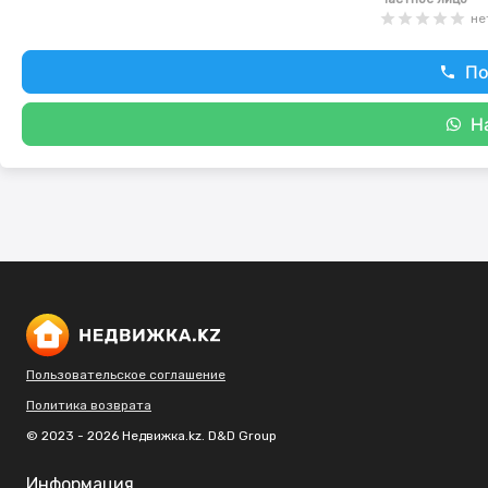
не
По
Н
Пользовательское соглашение
Политика возврата
© 2023 - 2026 Недвижка.kz. D&D Group
Информация