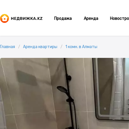
Продажа
Аренда
Новостро
Главная
Аренда квартиры
1 комн. в Алматы