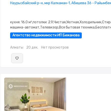
Наурызбайский р-н, мкр Калкаман-1, Абишева 36 - Райымбек
кухня: 16.0 м²,потолки: 2.9,Чистая,Уютная,Холодильник,Сти
машина-автомат,Телевизор,Вся бытовая техника,Бесплатн
Агентство недвижимости ИП Бижанова
Алматы
20 дек.
Нет просмотров