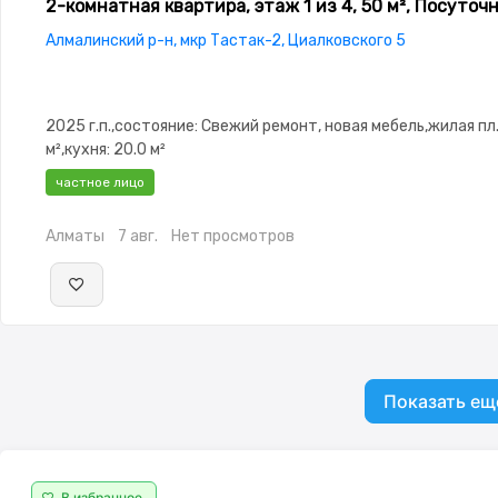
2-комнатная квартира, этаж 1 из 4, 50 м², Посуточ
Алмалинский р-н, мкр Тастак-2, Циалковского 5
2025 г.п.,состояние: Свежий ремонт, новая мебель,жилая пл.
м²,кухня: 20.0 м²
частное лицо
Алматы
7 авг.
Нет просмотров
Показать ещ
В избранное