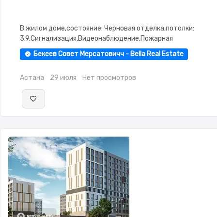
В жилом доме,состояние: Черновая отделка,потолки:
3.9,Сигнализация,Видеонаблюдение,Пожарная
сигнализация,Пластиковые окна
Бекеев Совет Мерсатовичч - Bella Real Estate
Астана
29 июля
Нет просмотров