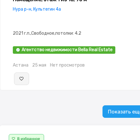
Нура р-н, Культегин 4а
2021 г.п.,Свободное,потолки: 4.2
Агентство недвижимости Bella Real Estate
Астана
25 мая
Нет просмотров
Показать ещ
В избранное