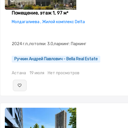
1
Помещение, этаж 1, 97 м²
Молдагалиева , Жилой комплекс Delta
2024 г.п.,потолки: 3.0,паркинг: Паркинг
Ручкин Андрей Павлович - Bella Real Estate
Астана
19 июля
Нет просмотров