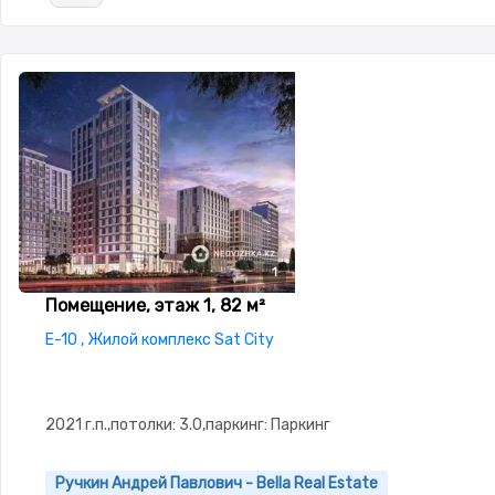
1
Помещение, этаж 1, 82 м²
E-10 , Жилой комплекс Sat City
2021 г.п.,потолки: 3.0,паркинг: Паркинг
Ручкин Андрей Павлович - Bella Real Estate