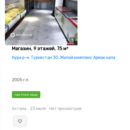
1
Магазин, 9 этажей, 75 м²
Нура р-н, Туркестан 30, Жилой комплекс Арман кала
2005 г.п.
частное лицо
Астана
23 июля
Нет просмотров