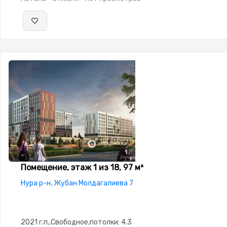
1
Помещение, этаж 1 из 18, 97 м²
Нура р-н, Жубан Молдагалиева 7
2021 г.п.,Свободное,потолки: 4.3