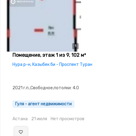
1
Помещение, этаж 1 из 9, 102 м²
Нура р-н, Казыбек би - Проспект Туран
2021 г.п.,Свободное,потолки: 4.0
Гуля - агент недвижимости
Астана
21 июля
Нет просмотров