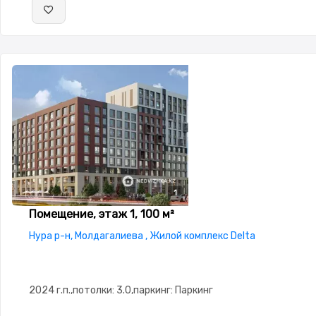
1
Помещение, этаж 1, 100 м²
Нура р-н, Молдагалиева , Жилой комплекс Delta
2024 г.п.,потолки: 3.0,паркинг: Паркинг