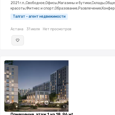
2021 г.п.,Свободное,Офисы,Магазины и бутики,Склады,Общ
красоты,Фитнес и спорт,Образование,Развлечения,Конфе
залы,Кабинеты и рабочие места,Студии
Талгат - агент недвижимости
Астана
31 июля
Нет просмотров
1
Помещение, этаж 1 из 18, 96 м²