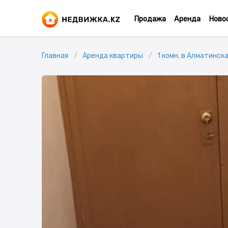
Продажа
Аренда
Ново
Главная
Аренда квартиры
1 комн. в Алматинска