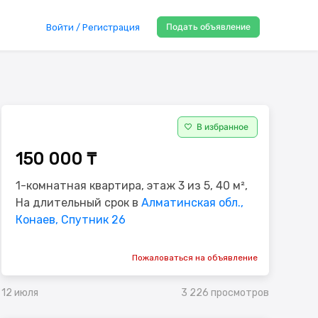
Подать объявление
Войти / Регистрация
В избранное
150 000 ₸
1-комнатная квартира, этаж 3 из 5, 40 м²,
На длительный срок в
Алматинская обл.,
Конаев, Спутник 26
Пожаловаться на объявление
3 226 просмотров
12 июля