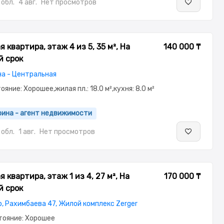
обл.
4 авг.
Нет просмотров
 квартира, этаж 4 из 5, 35 м², На
140 000 ₸
й срок
на - Центральная
тояние: Хорошее,жилая пл.: 18.0 м²,кухня: 8.0 м²
рина - агент недвижимости
обл.
1 авг.
Нет просмотров
 квартира, этаж 1 из 4, 27 м², На
170 000 ₸
й срок
, Рахимбаева 47, Жилой комплекс Zerger
стояние: Хорошее