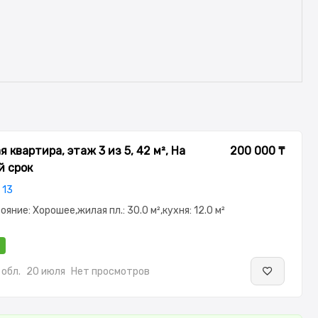
 квартира, этаж 3 из 5, 42 м², На
200 000 ₸
й срок
 13
тояние: Хорошее,жилая пл.: 30.0 м²,кухня: 12.0 м²
обл.
20 июля
Нет просмотров