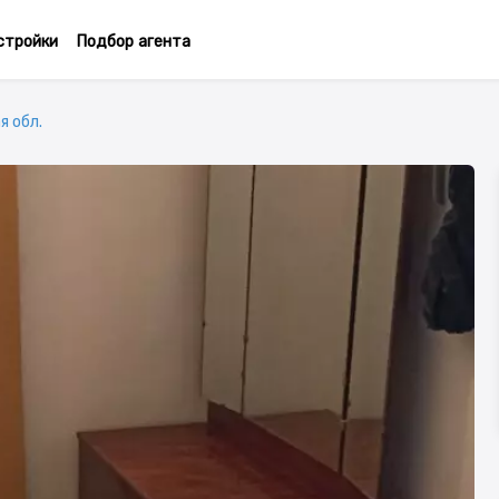
стройки
Подбор агента
я обл.