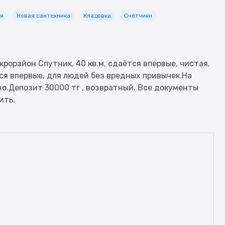
ня
Новая сантехника
Кладовка
Счётчики
рорайон Спутник, 40 кв.м, сдаётся впервые, чистая,
ся впервые, для людей без вредных привычек.На
но.Депозит 30000 тг , возвратный. Все документы