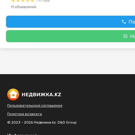
1 отзыв
11 объявлений
По
Н
Пользовательское соглашение
Политика возврата
© 2023 - 2026 Недвижка.kz. D&D Group