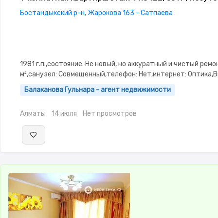
Бостандыкский р-н, Жарокова 163 - Сатпаева
1981 г.п.,состояние: Не новый, но аккуратный и чистый ремон
м²,санузел: Совмещенный,телефон: Нет,интернет: Оптика
Балаканова Гульнара - агент недвижимости
Алматы
14 июля
Нет просмотров