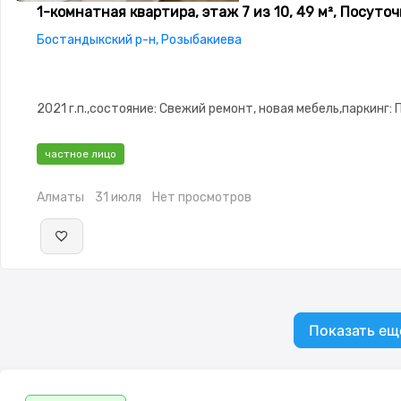
1-комнатная квартира, этаж 7 из 10, 49 м², Посуто
Бостандыкский р-н, Розыбакиева
2021 г.п.,состояние: Свежий ремонт, новая мебель,паркинг: 
частное лицо
Алматы
31 июля
Нет просмотров
Показать ещ