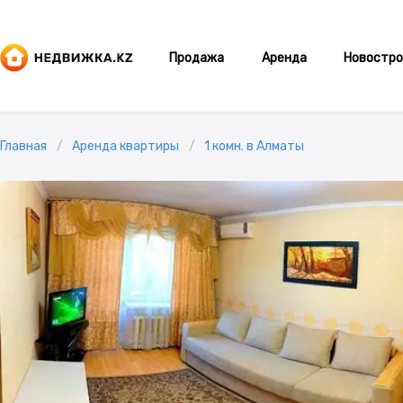
Продажа
Аренда
Новостро
Главная
Аренда квартиры
1 комн. в Алматы