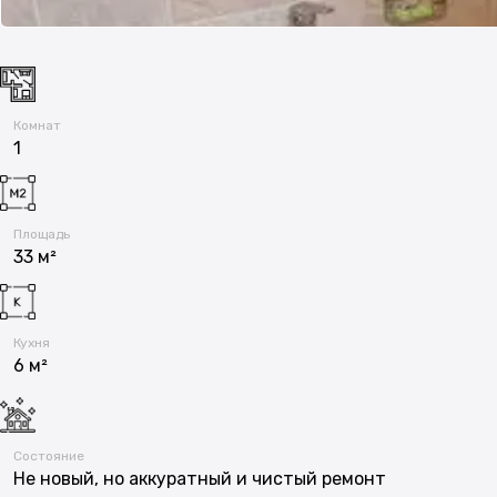
Комнат
1
Площадь
33 м²
Кухня
6 м²
Состояние
Не новый, но аккуратный и чистый ремонт