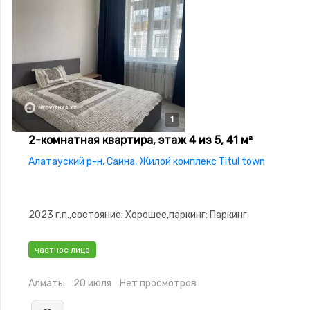
1
2-комнатная квартира, этаж 4 из 5, 41 м²
Алатауский р-н, Саина, Жилой комплекс Titul town
2023 г.п.,состояние: Хорошее,паркинг: Паркинг
частное лицо
Алматы
20 июля
Нет просмотров