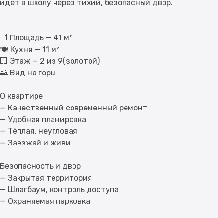
идёт в школу через тихий, безопасный двор.
📐 Площадь — 41 м²
🍽 Кухня — 11 м²
🏢 Этаж — 2 из 9(золотой)
🌄 Вид на горы
О квартире
— Качественный современный ремонт
— Удобная планировка
— Тёплая, неугловая
— Заезжай и живи
Безопасность и двор
— Закрытая территория
— Шлагбаум, контроль доступа
— Охраняемая парковка