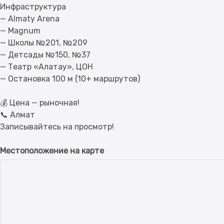
Инфраструктура
— Almaty Arena
— Magnum
— Школы №201, №209
— Детсады №150, №37
— Театр «Алатау», ЦОН
— Остановка 100 м (10+ маршрутов)
💰 Цена — рыночная!
📞 Алмат
Местоположение на карте