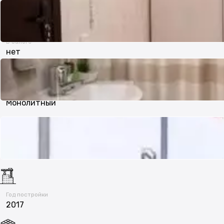
Рядом охраняемая стоянка
В залоге
нет
Тип дома
Монолитный
Состояние
Хорошее
Год постройки
2017