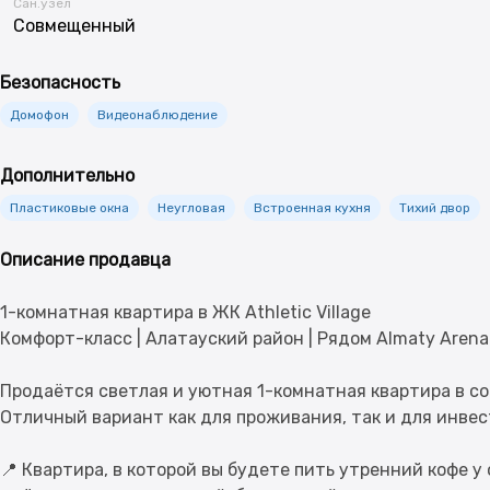
Сан.узел
Совмещенный
Безопасность
Домофон
Видеонаблюдение
Дополнительно
Пластиковые окна
Неугловая
Встроенная кухня
Тихий двор
Описание продавца
1-комнатная квартира в ЖК Athletic Village
Комфорт-класс | Алатауский район | Рядом Almaty Arena
Продаётся светлая и уютная 1-комнатная квартира в с
Отличный вариант как для проживания, так и для инве
📍 Квартира, в которой вы будете пить утренний кофе у