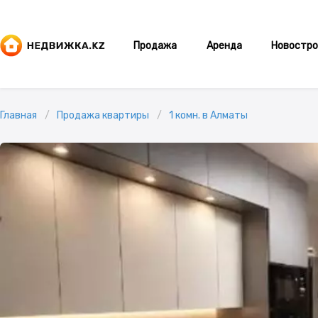
Продажа
Аренда
Новостро
Главная
Продажа квартиры
1 комн. в Алматы