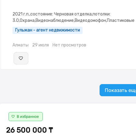
2021 г.п.,состояние: Черновая отделка,потолки:
3.0,Охрана,Видеонаблюдение,Видеодомофон,Пластиковые
окна,Неугловая,Улучшенная
Гульжан - агент недвижимости
Алматы
29 июля
Нет просмотров
Показать ещ
В избранное
26 500 000 ₸