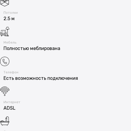
Потолки
2.5 м
Мебель
Полностью меблирована
Телефон
Есть возможность подключения
Интернет
ADSL