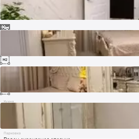
Комнат
1
Площадь
41 м²
Кухня
11 м²
Парковка