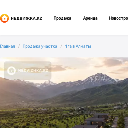
Продажа
Аренда
Новостро
Главная
Продажа участка
1 га в Алматы