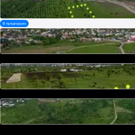
Расположение
В предгорьях
Видео-обзор