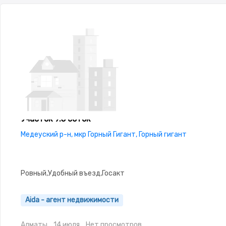
Участок 9.5 соток
Медеуский р-н, мкр Горный Гигант, Горный гигант
Ровный,Удобный въезд,Госакт
Aida - агент недвижимости
Алматы
14 июля
Нет просмотров