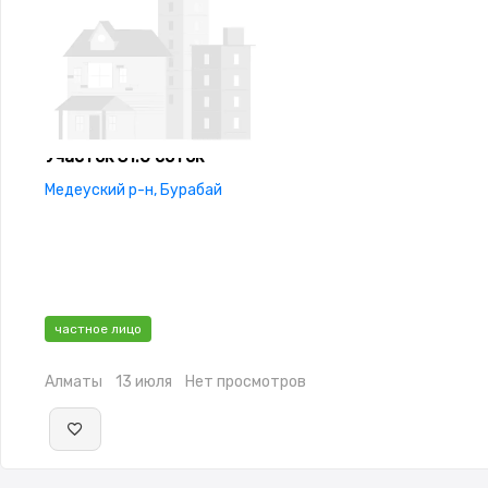
Участок 31.0 соток
Медеуский р-н, Бурабай
частное лицо
Алматы
13 июля
Нет просмотров