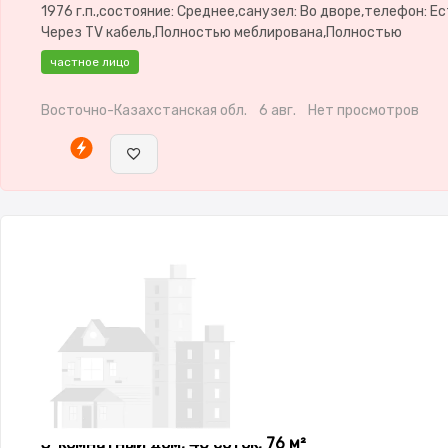
1976 г.п.,состояние: Среднее,санузел: Во дворе,телефон: Е
Через TV кабель,Полностью меблирована,Полностью
меблирована,Видеонаблюдение,Баня,Бассейн,Гараж,Сад
частное лицо
Восточно-Казахстанская обл.
6 авг.
Нет просмотров
3-комнатный дом, 40 соток, 76 м²