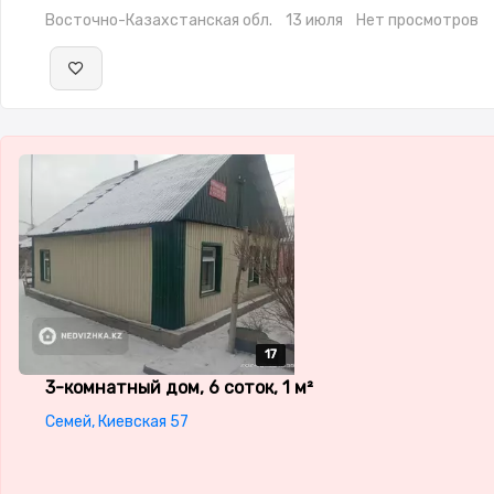
Восточно-Казахстанская обл.
13 июля
Нет просмотров
17
17
17
17
17
3-комнатный дом, 6 соток, 1 м²
Семей, Киевская 57