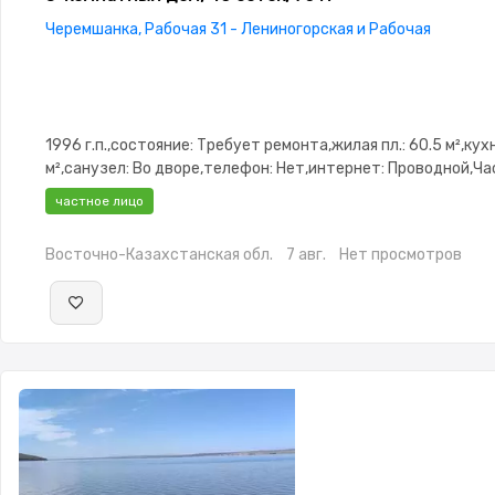
Черемшанка, Рабочая 31 - Лениногорская и Рабочая
1996 г.п.,состояние: Требует ремонта,жилая пл.: 60.5 м²,кухн
м²,санузел: Во дворе,телефон: Нет,интернет: Проводной,Ч
меблирована,Частично меблирована,Гараж
частное лицо
Восточно-Казахстанская обл.
7 авг.
Нет просмотров