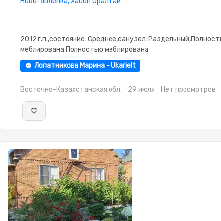
Ново-Явленка, Хасен Оралтай
2012 г.п.,состояние: Среднее,санузел: Раздельный,Полнос
меблирована,Полностью меблирована
Лопатникова Марина - Ukarielt
Восточно-Казахстанская обл.
29 июля
Нет просмотров