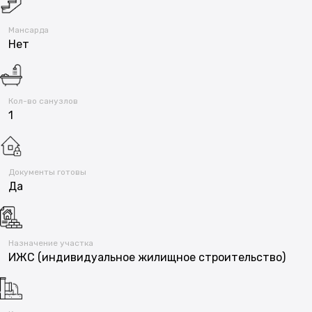
Мансарда
Нет
Кол-во санузлов
1
Документы готовы
Да
Назначение участка
ИЖС (индивидуальное жилищное строительство)