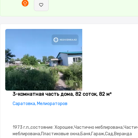
1
3-комнатная часть дома, 82 соток, 82 м²
Саратовка, Мелиораторов
1973 г.п.,состояние: Хорошее,Частично меблирована,Части
меблирована,Пластиковые окна,Баня,Гараж,Сад,Веранда