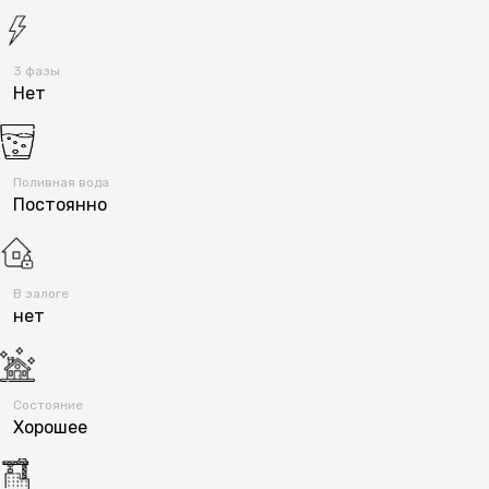
3 фазы
Нет
Поливная вода
Постоянно
В залоге
нет
Состояние
Хорошее