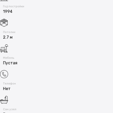
Год постройки
1994
Потолки
2.7 м
Мебель
Пустая
Телефон
Нет
Сан.узел