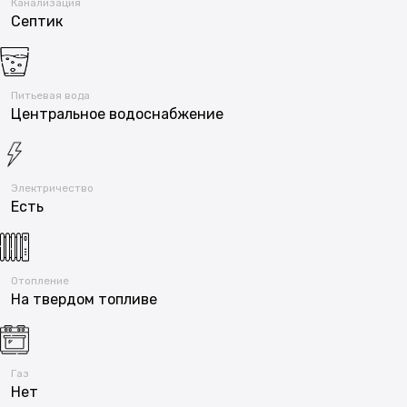
Канализация
Септик
Питьевая вода
Центральное водоснабжение
Электричество
Есть
Отопление
На твердом топливе
Газ
Нет