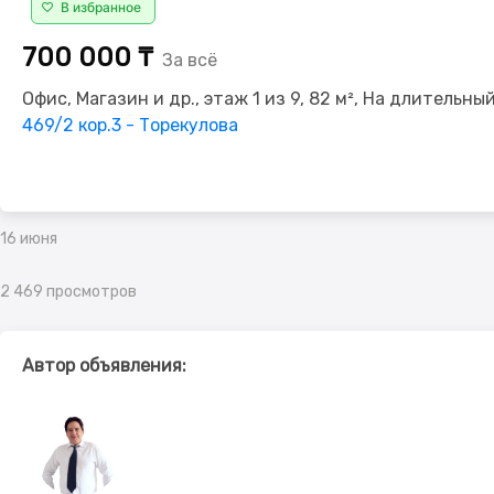
В избранное
700 000 ₸
За всё
Офис, Магазин и др., этаж 1 из 9, 82 м², На длительны
469/2 кор.3 - Торекулова
16 июня
2 469 просмотров
Автор объявления: