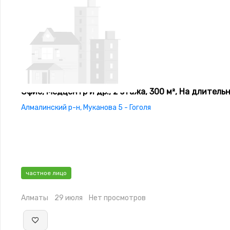
Офис, Медцентр и др., 2 этажа, 300 м², На длитель
Алмалинский р-н, Муканова 5 - Гоголя
частное лицо
Алматы
29 июля
Нет просмотров