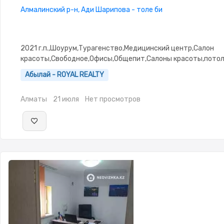
Алмалинский р-н, Ади Шарипова - толе би
2021 г.п.,Шоурум,Турагенство,Медицинский центр,Салон
красоты,Свободное,Офисы,Общепит,Салоны красоты,потолк
Абылай - ROYAL REALTY
Алматы
21 июля
Нет просмотров