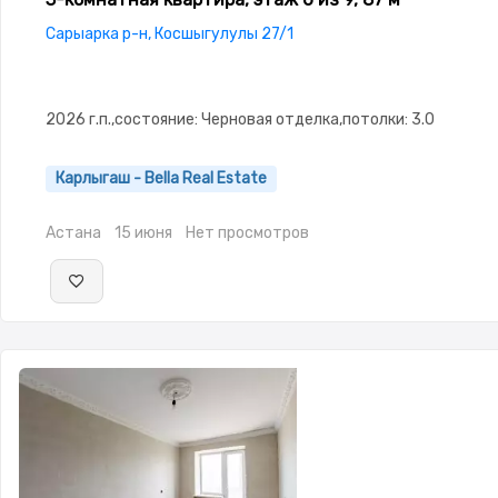
Сарыарка р-н, Косшыгулулы 27/1
2026 г.п.,состояние: Черновая отделка,потолки: 3.0
Карлыгаш - Bella Real Estate
Астана
15 июня
Нет просмотров