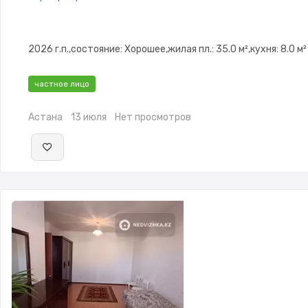
2026 г.п.,состояние: Хорошее,жилая пл.: 35.0 м²,кухня: 8.0 м²
частное лицо
Астана
13 июля
Нет просмотров