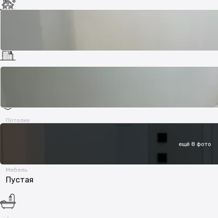
Состояние
Свободная планировка
Год постройки
2026
Потолки
3.15 м
ещё 8 фото
Мебель
Пустая