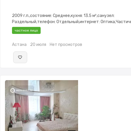
2009 г.п.,состояние: Среднее,кухня: 13.5 м²,санузел:
Раздельный,телефон: Отдельный,интернет: Оптика,Частич
меблирована,Частично меблирована,потолки: 3.0,паркинг:
частное лицо
Паркинг,Домофон,Видеонаблюдение
Астана
20 июля
Нет просмотров