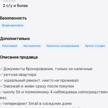
Сан.узел
2 с/у и более
Безопасность
Видеодомофон
Дополнительно
Неугловая
Улучшенная
Комнаты изолированы
Кухня-студия
Описание продавца
✅Документы бронирования, только за наличные
✅уютная квартира
✅ идеальный ремонт, никто не проживал
✅Заезжай и живи сразу после покупки
✅школу 56 и поликлинику 4 наблюдаешь непосредственн
вас.
✅гипермаркет Small в соседнем доме