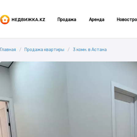
Продажа
Аренда
Новостро
Главная
Продажа квартиры
3 комн. в Астана