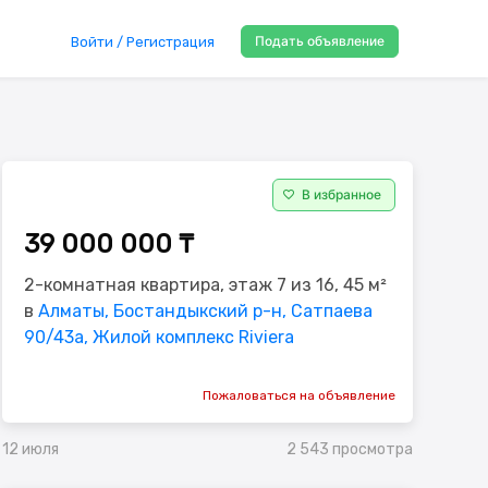
Подать объявление
Войти / Регистрация
В избранное
39 000 000 ₸
2-комнатная квартира, этаж 7 из 16, 45 м²
в
Алматы, Бостандыкский р-н, Сатпаева
90/43а, Жилой комплекс Riviera
Пожаловаться на объявление
2 543 просмотра
12 июля