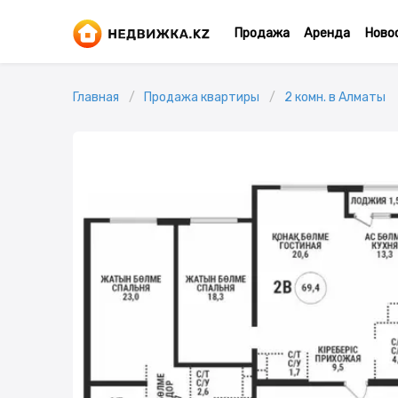
Продажа
Аренда
Ново
Главная
Продажа квартиры
2 комн. в Алматы