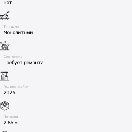
нет
Тип дома
Монолитный
Состояние
Требует ремонта
Год постройки
2026
Потолки
2.85 м