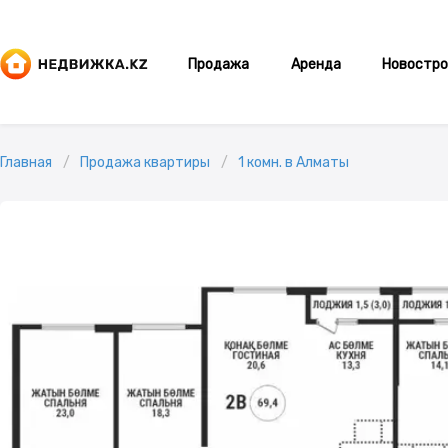
Продажа
Аренда
Новостро
Главная
Продажа квартиры
1 комн. в Алматы