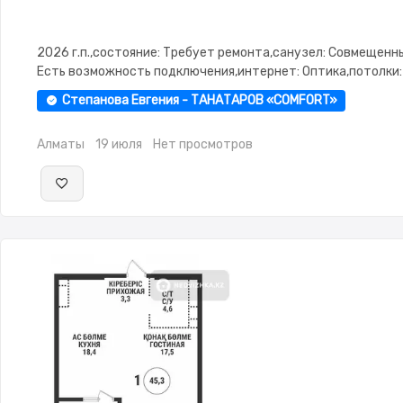
2026 г.п.,состояние: Требует ремонта,санузел: Совмещенн
Есть возможность подключения,интернет: Оптика,потолки: 
Паркинг,Охрана,Домофон,Видеонаблюдение,Пластиковые
Степанова Евгения - ТАНАТАРОВ «COMFORT»
окна,Улучшенная,Комнаты изолированы,Тихий двор
Алматы
19 июля
Нет просмотров