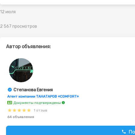
12 июля
2 567 просмотров
Автор объявления:
Степанова Евгения
Агент компании ТАНАТАРОВ «COMFORT»
Документы подтверждены
1 отзыв
64 объявления
По