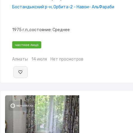
Бостандыкский р-н, Орбита-2 - Навои- АльФараби
1975 г.п.,состояние: Среднее
частное лицо
Алматы
14 июля
Нет просмотров