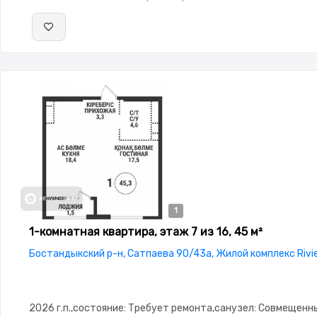
1
1-комнатная квартира, этаж 7 из 16, 45 м²
Бостандыкский р-н, Сатпаева 90/43а, Жилой комплекс Rivi
2026 г.п.,состояние: Требует ремонта,санузел: Совмещенн