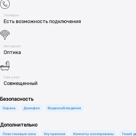
Телефон
Есть возможность подключения
Интернет
Оптика
Сан.узел
Совмещенный
Безопасность
Охрана
Домофон
Видеонаблюдение
Дополнительно
Пластиковые окна
Улучшенная
Комнаты изолированы
Тихий д