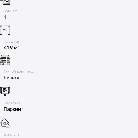
Комнат
1
Площадь
41.9 м²
Жилой комплекс
Riviera
Парковка
Паркинг
В залоге