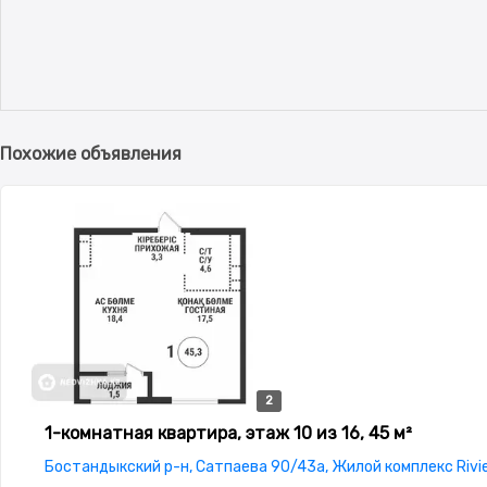
Похожие объявления
2
2
1-комнатная квартира, этаж 10 из 16, 45 м²
Бостандыкский р-н, Сатпаева 90/43а, Жилой комплекс Rivi