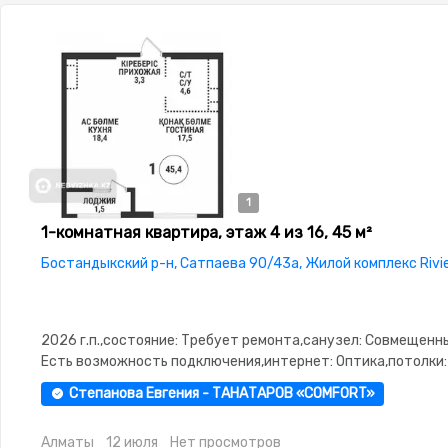
1
1-комнатная квартира, этаж 4 из 16, 45 м²
Бостандыкский р-н, Сатпаева 90/43а, Жилой комплекс Rivi
2026 г.п.,состояние: Требует ремонта,санузел: Совмещенн
Есть возможность подключения,интернет: Оптика,потолки: 
Паркинг,Охрана,Домофон,Видеонаблюдение,Пластиковые
Степанова Евгения - ТАНАТАРОВ «COMFORT»
окна,Улучшенная,Комнаты изолированы,Тихий двор
Алматы
12 июля
Нет просмотров