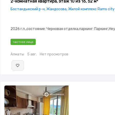
2-комнатная квартира, этаж 10 из 16, 52 м²
Бостандыкский р-н, Жандосова, Жилой комплекс Rams city
2026 г.п.,состояние: Черновая отделка,паркинг: Паркинг,Не
частное лицо
Алматы
5 авг.
Нет просмотров