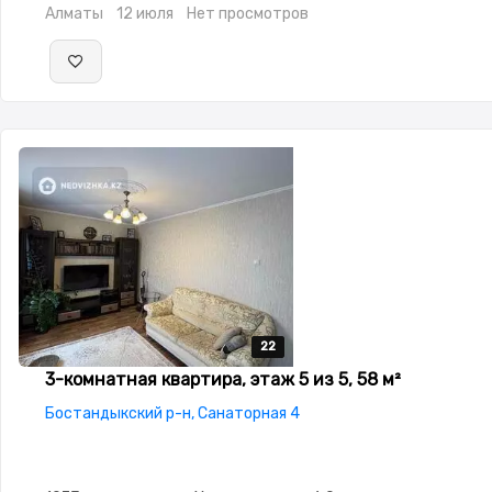
Алматы
12 июля
Нет просмотров
22
22
22
22
22
3-комнатная квартира, этаж 5 из 5, 58 м²
Бостандыкский р-н, Санаторная 4