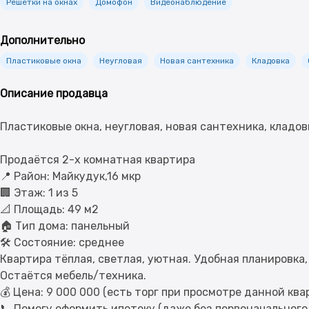
Решетки на окнах
Домофон
Видеонаблюдение
Дополнительно
Пластиковые окна
Неугловая
Новая сантехника
Кладовка
Описание продавца
Пластиковые окна, неугловая, новая сантехника, кладов
Продаётся 2-х комнатная квартира
📍 Район: Майкудук,16 мкр
🏢 Этаж: 1 из 5
📐 Площадь: 49 м2
🏠 Тип дома: панельный
🛠 Состояние: среднее
Квартира тёплая, светлая, уютная. Удобная планировка
Остаётся мебель/техника.
💰 Цена: 9 000 000 (есть торг при просмотре данной ква