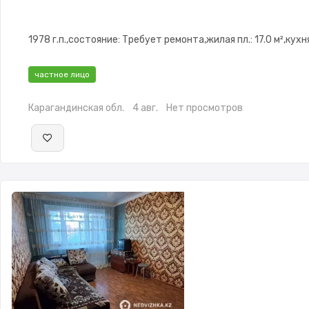
1978 г.п.,состояние: Требует ремонта,жилая пл.: 17.0 м²,кухня
частное лицо
Карагандинская обл.
4 авг.
Нет просмотров