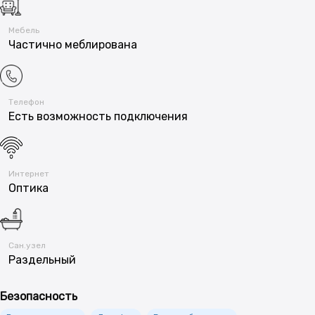
Мебель
Частично меблирована
Телефон
Есть возможность подключения
Интернет
Оптика
Сан.узел
Раздельный
Безопасность