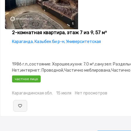
1
2-комнатная квартира, этаж 7 из 9, 57 м²
Караганда, Казыбек би р-н, Университетская
1986 г.п.,состояние: Хорошее,кухня: 7.0 м²,санузел: Раздел
Нет,интернет: Проводной,Частично меблирована,Частично
меблирована,Неугловая,Кладовка,Счётчики
частное лицо
Карагандинская обл.
15 июля
Нет просмотров