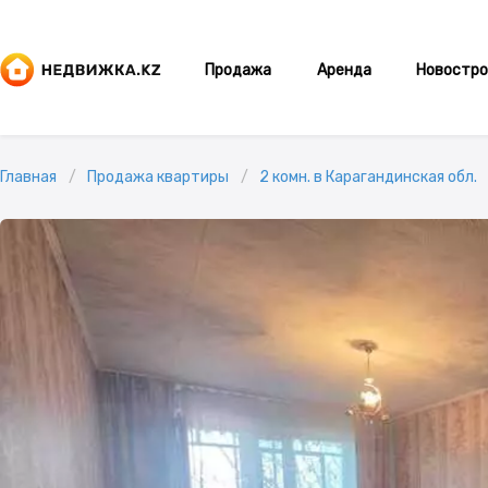
Продажа
Аренда
Новостро
Главная
Продажа квартиры
2 комн. в Карагандинская обл.