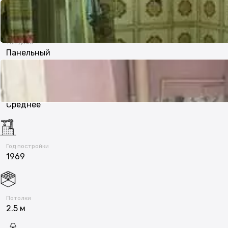
нет
Тип дома
Панельный
Состояние
Среднее
Год постройки
1969
Потолки
2.5 м