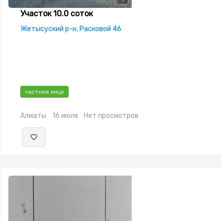
Участок 10.0 соток
Жетысуский р-н, Расковой 46
частное лицо
Алматы
16 июля
Нет просмотров