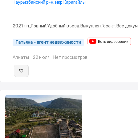
Наурызбайский р-н, мкр Карагайлы
2021 г.п.,Ровный,Удобный въезд,Выкуплен,Госакт,Все доку
Татьяна - агент недвижимости
Алматы
22 июля
Нет просмотров