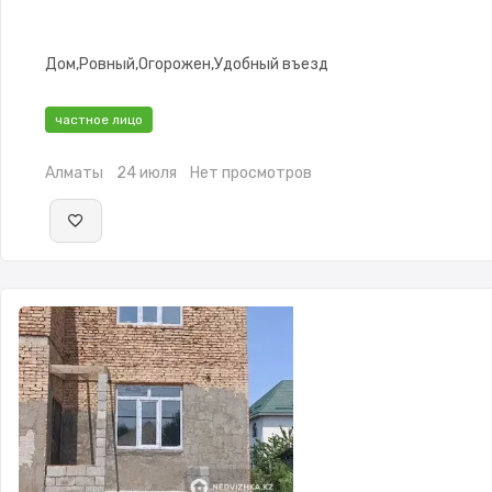
Дом,Ровный,Огорожен,Удобный въезд
частное лицо
Алматы
24 июля
Нет просмотров