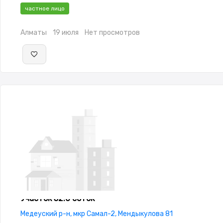
частное лицо
Алматы
19 июля
Нет просмотров
Участок 52.0 соток
Медеуский р-н, мкр Самал-2, Мендыкулова 81