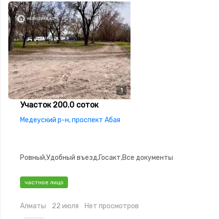
1
Участок 200.0 соток
Медеуский р-н, проспект Абая
Ровный,Удобный въезд,Госакт,Все документы
частное лицо
Алматы
22 июля
Нет просмотров