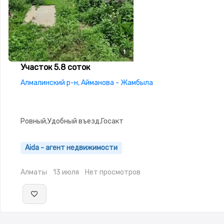
1
Участок 5.8 соток
Алмалинский р-н, Айманова - Жамбыла
Ровный,Удобный въезд,Госакт
Aida - агент недвижимости
Алматы
13 июля
Нет просмотров