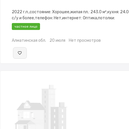
2022 г.п.,состояние: Хорошее,жилая пл.: 243.0 м²,кухня: 24.0
с/у и более,телефон: Нет,интернет: Оптика,потолки:
3.0,Видеонаблюдение,Навес,Баня,Сад,Хозпостройки
частное лицо
Алматинская обл.
20 июля
Нет просмотров