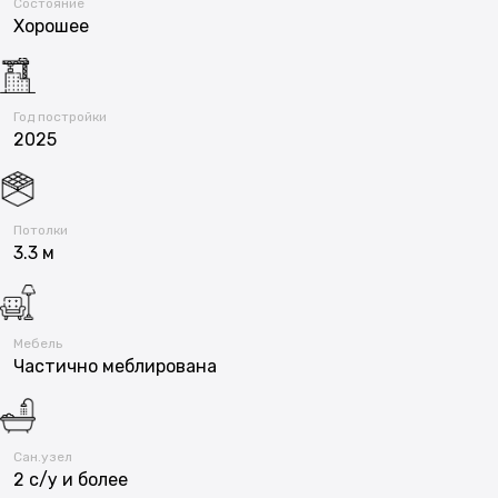
Состояние
Хорошее
Год постройки
2025
Потолки
3.3 м
Мебель
Частично меблирована
Сан.узел
2 с/у и более