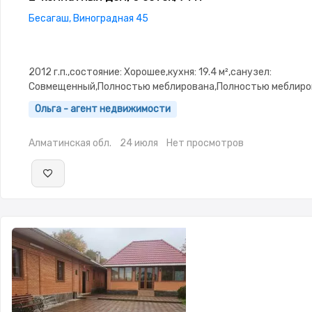
Бесагаш, Виноградная 45
2012 г.п.,состояние: Хорошее,кухня: 19.4 м²,санузел:
Совмещенный,Полностью меблирована,Полностью меблиров
3.0,Навес,Сад,Хозпостройки
Ольга - агент недвижимости
Алматинская обл.
24 июля
Нет просмотров